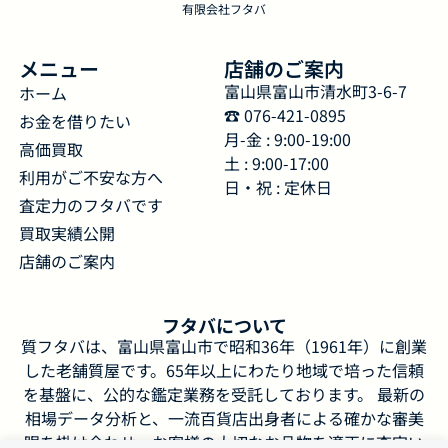
有限会社フタバ
メニュー
店舗のご案内
富山県富山市清水町3-6-7
ホーム
☎︎ 076-421-0895
お金を借りたい
月-金 : 9:00-19:00
高価買取
土 : 9:00-17:00
利用がご不安な方へ
日・祝 : 定休日
査定力のフタバです
買取実績公開
店舗のご案内
フタバについて
質フタバは、富山県富山市で昭和36年（1961年）に創業
した老舗質屋です。65年以上にわたり地域で培った信頼
を基盤に、公的な鑑定業務を受託しております。 最新の
相場データ分析と、一流百貨店出身者による確かな審美
眼を掛け合わせ、お客様の大切なお品物を適正に査定い