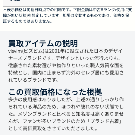
＊表示価格は掲載日時点での相場です。下限金額は中古Bランク(使用に支
障が無い状態)を想定しています。相場は変動するものであり、価格を保
証するものではありません。
買取アイテムの説明
visvim(ビズビム)は2001年に設立された日本のデザイ
ナーズブランドです。デザインといった流行よりも、
徹底された素材選びや物作りといった職人気質な面を
特徴とし、国内に止まらず海外のセレブ層にも愛用さ
れているブランドです。
この買取価格になった根拠
多少の使用感はありましたが、上述の通りしっかり作
られている洋品のため、ほつれや破れのない状態でし
た。メゾンブランドと比べると知名度は高くありませ
んが、ファンが多いブランドのため「ブランド古着」
として高価買取をさせていただきました。