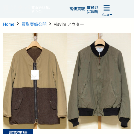
質預け
富山で65年、
高価買取
ずっと。
(ご融資)
メニュー
Home
買取実績公開
visvim アウター
買取実績