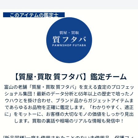
このアイテムの鑑定士
【質屋･買取 質フタバ】鑑定チーム
富山の老舗「質屋・買取 質フタバ」を支える査定のプロフェッ
ショナル集団！最新のデータ分析と65年以上の歴史で培ったノ
ウハウとを掛け合わせ、ブランド品からガジェットアイテムま
であらゆるお品物を正確に鑑定します。「わかりやすく、適正
に」をモットーに、お客様の大切なモノの価値をしっかり見出
します。買取の裏話や相場のリアルな情報も発信中！
[新品同様]一度も使用されたことのない未使用品。保護フィ