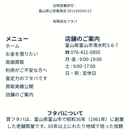
古物営業許可：
富山県公安委員会 501150000112
有限会社フタバ
メニュー
店舗のご案内
富山県富山市清水町3-6-7
ホーム
☎︎ 076-421-0895
お金を借りたい
月-金 : 9:00-19:00
高価買取
土 : 9:00-17:00
利用がご不安な方へ
日・祝 : 定休日
査定力のフタバです
買取実績公開
店舗のご案内
フタバについて
質フタバは、富山県富山市で昭和36年（1961年）に創業
した老舗質屋です。65年以上にわたり地域で培った信頼