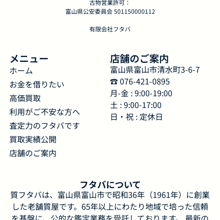
古物営業許可：
富山県公安委員会 501150000112
有限会社フタバ
メニュー
店舗のご案内
富山県富山市清水町3-6-7
ホーム
☎︎ 076-421-0895
お金を借りたい
月-金 : 9:00-19:00
高価買取
土 : 9:00-17:00
利用がご不安な方へ
日・祝 : 定休日
査定力のフタバです
買取実績公開
店舗のご案内
フタバについて
質フタバは、富山県富山市で昭和36年（1961年）に創業
した老舗質屋です。65年以上にわたり地域で培った信頼
を基盤に、公的な鑑定業務を受託しております。 最新の