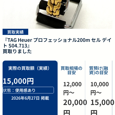
買取実績
『TAG Heuer プロフェッショナル200m セル デイ
ト S04.713』
買取りました
実際の買取額（実績）
買取相場の
質預け(融
目安
資)の目安
15,000円
12,000
10,000
状態：
使用感あり
円〜
円〜
2026年6月27日 掲載
20,000
15,000
円
円