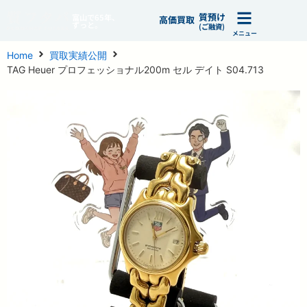
質預け
富山で65年、
高価買取
ずっと。
(ご融資)
メニュー
Home
買取実績公開
TAG Heuer プロフェッショナル200m セル デイト S04.713