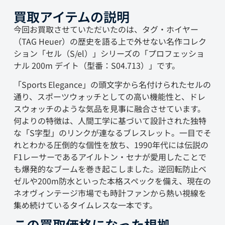
買取アイテムの説明
今回お買取させていただいたのは、タグ・ホイヤー
（TAG Heuer）の歴史を語る上で外せない名作コレク
ション「セル（S/el）」シリーズの「プロフェッショ
ナル 200m デイト（型番：S04.713）」です。
「Sports Elegance」の頭文字から名付けられたセルの
通り、スポーツウォッチとしての高い機能性と、ドレ
スウォッチのような気品を見事に融合させています。
何よりの特徴は、人間工学に基づいて設計された独特
な「S字型」のリンクが連なるブレスレット。一目でそ
れとわかる圧倒的な個性を放ち、1990年代には伝説の
F1レーサーであるアイルトン・セナが愛用したことで
も爆発的なブームを巻き起こしました。逆回転防止ベ
ゼルや200m防水といった本格スペックを備え、現在の
ネオヴィンテージ市場でも時計ファンから熱い視線を
集め続けているタイムレスな一本です。
この買取価格になった根拠