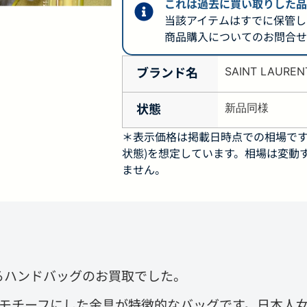
これは過去に買い取りした品
当該アイテムはすでに保管し
商品購入についてのお問合せ
ブランド名
SAINT LAUREN
状態
新品同様
＊表示価格は掲載日時点での相場です
状態)を想定しています。相場は変動
ません。
るハンドバッグのお買取でした。
をモチーフにした金具が特徴的なバッグです。日本人