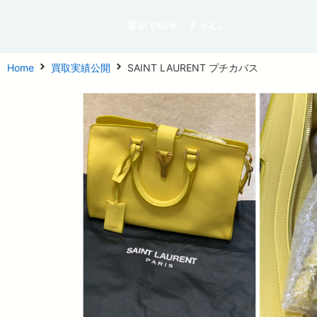
富山で65年、ずっと。
Home
買取実績公開
SAINT LAURENT プチカバス