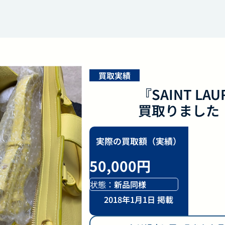
買取実績
『SAINT LA
買取りました
実際の買取額（実績）
50,000円
状態：
新品同様
2018年1月1日 掲載