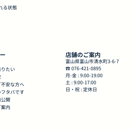
れる状態
ー
店舗のご案内
富山県富山市清水町3-6-7
☎︎ 076-421-0895
借りたい
月-金 : 9:00-19:00
取
土 : 9:00-17:00
ご不安な方へ
日・祝 : 定休日
のフタバです
績公開
ご案内