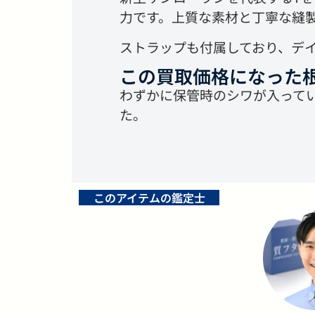
力です。上質な素材と丁寧な縫
ストラップも付属しており、デ
この買取価格になった
わずかに保管時のシワが入って
た。
このアイテムの鑑定士