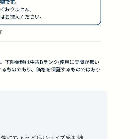
物です。
ておりません。
はお控えください。
T
。下限金額は中古Bランク(使用に支障が無い
するものであり、価格を保証するものではあり
女性にちょうど良いサイズ感も魅