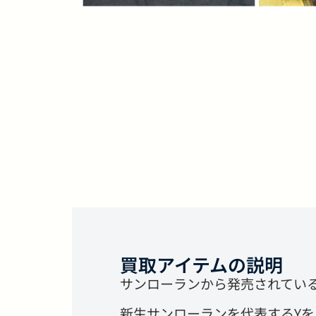
買取アイテムの説明
サンローランから発売されてい
新生サンローランを代表するY