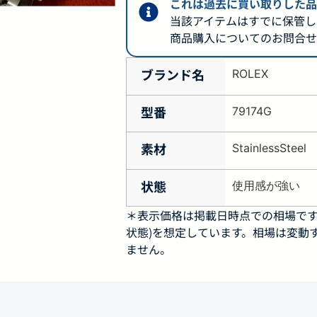
これは過去に買い取りした品
当該アイテムはすでに保管し
商品購入についてのお問合せ
ブランド名
ROLEX
型番
79174G
素材
StainlessSteel
状態
使用感が強い
＊表示価格は掲載日時点での相場です
状態)を想定しています。相場は変動
ません。