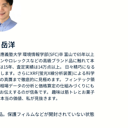
 岳洋
應義塾大学 環境情報学部(SFC)卒 富山で65年以上
ンやロレックスなどの高級ブランド品に触れて本
15年、査定実績は14万点以上。 日々精巧になる
ます。さらにXRF(蛍光X線分析装置)による科学
の真贋まで徹底的に見極めます。 フィンテック領
相場データの分析と価格算定の仕組みづくりにも
お伝えするのが信条です。 趣味は筋トレとお菓子
本当の価値、私が見抜きます。
用品。保護フィルムなどが開封されていない状態