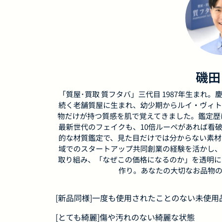
磯田
「質屋･買取 質フタバ」三代目 1987年生まれ。慶
続く老舗質屋に生まれ、幼少期からルイ・ヴィト
物だけが持つ質感を肌で覚えてきました。鑑定歴は
最新世代のフェイクも、10倍ルーペがあれば看破し
的な材質鑑定で、見た目だけでは分からない素材
域でのスタートアップ共同創業の経験を活かし、
取り組み、「なぜこの価格になるのか」を透明に
作り。あなたの大切なお品物の
[新品同様]一度も使用されたことのない未使
[とても綺麗]傷や汚れのない綺麗な状態