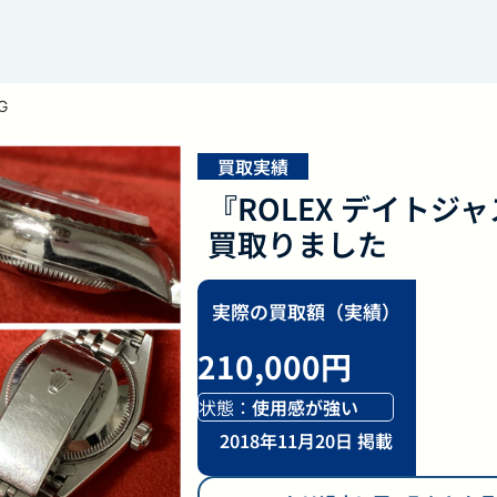
G
買取実績
『ROLEX デイトジャ
買取りました
実際の買取額（実績）
210,000円
状態：
使用感が強い
2018年11月20日 掲載