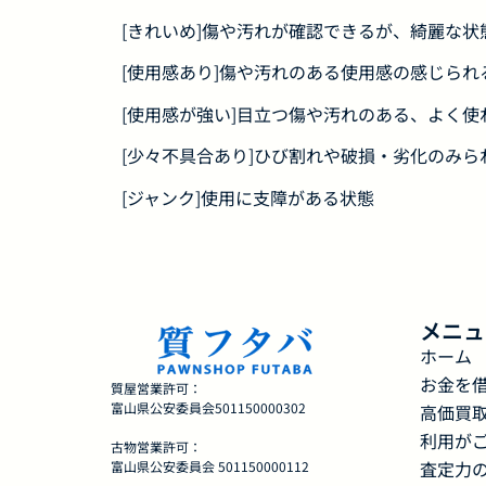
[きれいめ]傷や汚れが確認できるが、綺麗な状
[使用感あり]傷や汚れのある使用感の感じられ
[使用感が強い]目立つ傷や汚れのある、よく使
[少々不具合あり]ひび割れや破損・劣化のみら
[ジャンク]使用に支障がある状態
メニュ
ホーム
お金を
質屋営業許可：
富山県公安委員会501150000302
高価買
利用が
古物営業許可：
査定力
富山県公安委員会 501150000112