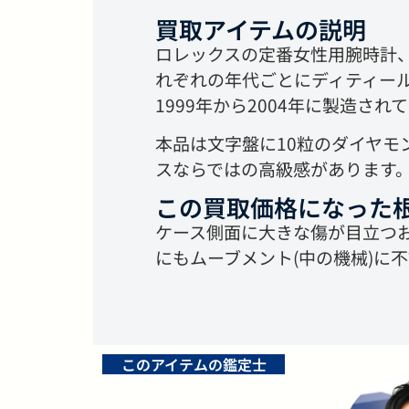
買取アイテムの説明
ロレックスの定番女性用腕時計
れぞれの年代ごとにディティール
1999年から2004年に製造さ
本品は文字盤に10粒のダイヤ
スならではの高級感があります
この買取価格になった
ケース側面に大きな傷が目立つ
にもムーブメント(中の機械)に
このアイテムの鑑定士