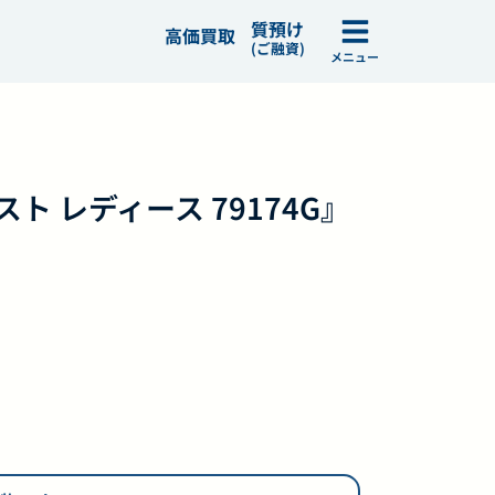
質預け
高価買取
(ご融資)
メニュー
スト レディース 79174G』