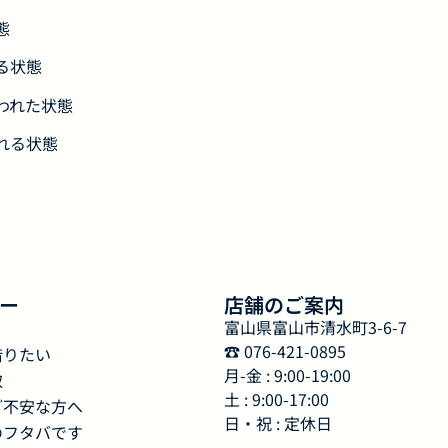
態
る状態
われた状態
れる状態
ー
店舗のご案内
富山県富山市清水町3-6-7
☎︎ 076-421-0895
借りたい
月-金 : 9:00-19:00
取
土 : 9:00-17:00
ご不安な方へ
日・祝 : 定休日
のフタバです