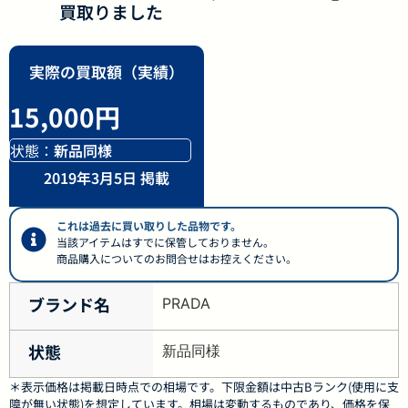
買取りました
実際の買取額（実績）
15,000円
状態：
新品同様
2019年3月5日 掲載
これは過去に買い取りした品物です。
当該アイテムはすでに保管しておりません。
商品購入についてのお問合せはお控えください。
ブランド名
PRADA
状態
新品同様
＊表示価格は掲載日時点での相場です。下限金額は中古Bランク(使用に支
障が無い状態)を想定しています。相場は変動するものであり、価格を保