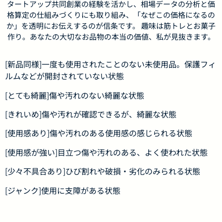
タートアップ共同創業の経験を活かし、相場データの分析と価
格算定の仕組みづくりにも取り組み、「なぜこの価格になるの
か」を透明にお伝えするのが信条です。 趣味は筋トレとお菓子
作り。あなたの大切なお品物の本当の価値、私が見抜きます。
[新品同様]一度も使用されたことのない未使用品。保護フィ
ルムなどが開封されていない状態
[とても綺麗]傷や汚れのない綺麗な状態
[きれいめ]傷や汚れが確認できるが、綺麗な状態
[使用感あり]傷や汚れのある使用感の感じられる状態
[使用感が強い]目立つ傷や汚れのある、よく使われた状態
[少々不具合あり]ひび割れや破損・劣化のみられる状態
[ジャンク]使用に支障がある状態