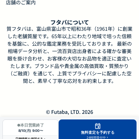
店舗のご案内
フタバについて
質フタバは、富山県富山市で昭和36年（1961年）に創業
した老舗質屋です。65年以上にわたり地域で培った信頼
を基盤に、公的な鑑定業務を受託しております。 最新の
相場データ分析と、一流百貨店出身者による確かな審美
眼を掛け合わせ、お客様の大切なお品物を適正に査定い
たします。ブランド品や貴金属の高価買取・質預かり
（ご融資）を通じて、上質でプライバシーに配慮した空
間と、素早く丁寧な応対をお約束します。
© Futaba, LTD. 2026
本日営業終了
8/10(月) 9:00〜
無料査定を予約する
24時間受付中
店舗情報を確認する