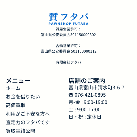
質屋営業許可：
富山県公安委員会501150000302
古物営業許可：
富山県公安委員会 501150000112
有限会社フタバ
メニュー
店舗のご案内
富山県富山市清水町3-6-7
ホーム
☎︎ 076-421-0895
お金を借りたい
月-金 : 9:00-19:00
高価買取
土 : 9:00-17:00
利用がご不安な方へ
日・祝 : 定休日
査定力のフタバです
買取実績公開