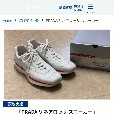
質預け
富山で65年、
高価買取
ずっと。
(ご融資)
メニュー
Home
買取実績公開
PRADA リネアロッサ スニーカー
買取実績
『PRADA リネアロッサ スニーカー』