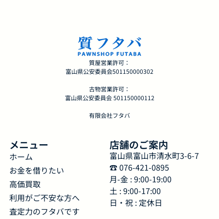
質屋営業許可：
富山県公安委員会501150000302
古物営業許可：
富山県公安委員会 501150000112
有限会社フタバ
メニュー
店舗のご案内
富山県富山市清水町3-6-7
ホーム
☎︎ 076-421-0895
お金を借りたい
月-金 : 9:00-19:00
高価買取
土 : 9:00-17:00
利用がご不安な方へ
日・祝 : 定休日
査定力のフタバです