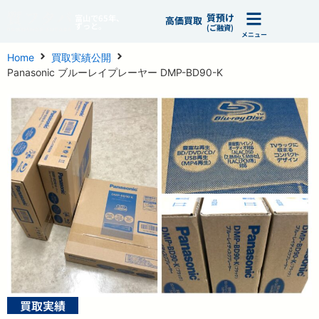
質預け
富山で65年、
高価買取
ずっと。
(ご融資)
メニュー
Home
買取実績公開
Panasonic ブルーレイプレーヤー DMP-BD90-K
買取実績