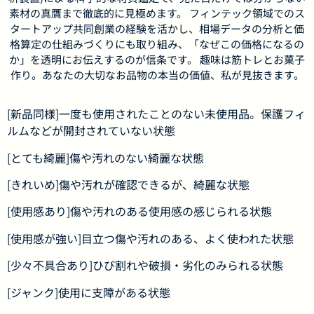
素材の真贋まで徹底的に見極めます。 フィンテック領域でのス
タートアップ共同創業の経験を活かし、相場データの分析と価
格算定の仕組みづくりにも取り組み、「なぜこの価格になるの
か」を透明にお伝えするのが信条です。 趣味は筋トレとお菓子
作り。あなたの大切なお品物の本当の価値、私が見抜きます。
[新品同様]一度も使用されたことのない未使用品。保護フィ
ルムなどが開封されていない状態
[とても綺麗]傷や汚れのない綺麗な状態
[きれいめ]傷や汚れが確認できるが、綺麗な状態
[使用感あり]傷や汚れのある使用感の感じられる状態
[使用感が強い]目立つ傷や汚れのある、よく使われた状態
[少々不具合あり]ひび割れや破損・劣化のみられる状態
[ジャンク]使用に支障がある状態