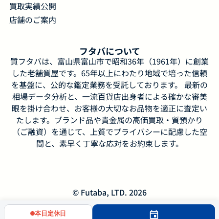
買取実績公開
店舗のご案内
フタバについて
質フタバは、富山県富山市で昭和36年（1961年）に創業
した老舗質屋です。65年以上にわたり地域で培った信頼
を基盤に、公的な鑑定業務を受託しております。 最新の
相場データ分析と、一流百貨店出身者による確かな審美
眼を掛け合わせ、お客様の大切なお品物を適正に査定い
たします。ブランド品や貴金属の高価買取・質預かり
（ご融資）を通じて、上質でプライバシーに配慮した空
間と、素早く丁寧な応対をお約束します。
© Futaba, LTD. 2026
本日定休日