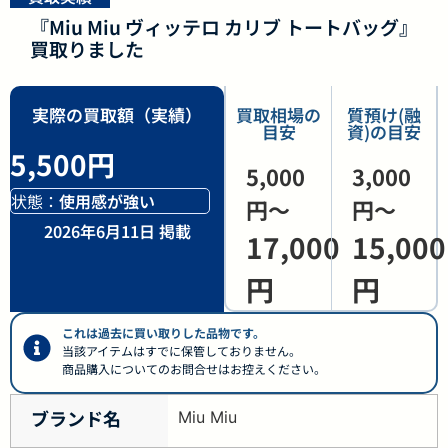
『Miu Miu ヴィッテロ カリブ トートバッグ』
買取りました
実際の買取額（実績）
買取相場の
質預け(融
目安
資)の目安
5,500円
5,000
3,000
状態：
使用感が強い
円〜
円〜
2026年6月11日 掲載
17,000
15,000
円
円
これは過去に買い取りした品物です。
当該アイテムはすでに保管しておりません。
商品購入についてのお問合せはお控えください。
ブランド名
Miu Miu