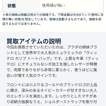
状態
使用感が強い
＊表示価格は掲載日時点での相場です。下限金額は中古Bランク(使用に支
障が無い状態)を想定しています。相場は変動するものであり、価格を保
証するものではありません。
買取アイテムの説明
今回お買取させていただいたのは、プラダの姉妹ブラ
ンドとして世界中で大人気のミュウミュウの「ヴィッ
テロ カリブ トートバッグ」です。上質な牛革（ヴィッ
テロ）にナチュラルなシボ加工を施したレザーが特徴
で、肉厚でありながら非常に柔らかく、使うほどに風
合いが増す人気のラインです。
フロントには小ぶりなゴールドのブランドロゴが上品
に輝き、深みのあるネイビーカラーが甘すぎない大人
のエレガンスを演出します。しっかりとしたマチがあ
り収納力抜群なうえ、ショルダーストラップを取り付