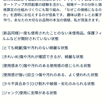
タートアップ共同創業の経験を活かし、相場データの分析と価
格算定の仕組みづくりにも取り組み、「なぜこの価格になるの
か」を透明にお伝えするのが信条です。 趣味は筋トレとお菓子
作り。あなたの大切なお品物の本当の価値、私が見抜きます。
[新品同様]一度も使用されたことのない未使用品。保護フィ
ルムなどが開封されていない状態
[とても綺麗]傷や汚れのない綺麗な状態
[きれいめ]傷や汚れが確認できるが、綺麗な状態
[使用感あり]傷や汚れのある使用感の感じられる状態
[使用感が強い]目立つ傷や汚れのある、よく使われた状態
[少々不具合あり]ひび割れや破損・劣化のみられる状態
[ジャンク]使用に支障がある状態