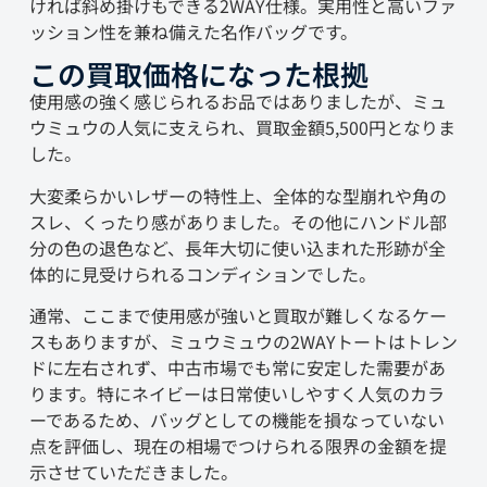
ければ斜め掛けもできる2WAY仕様。実用性と高いファ
ッション性を兼ね備えた名作バッグです。
この買取価格になった根拠
使用感の強く感じられるお品ではありましたが、ミュ
ウミュウの人気に支えられ、買取金額5,500円となりま
した。
大変柔らかいレザーの特性上、全体的な型崩れや角の
スレ、くったり感がありました。その他にハンドル部
分の色の退色など、長年大切に使い込まれた形跡が全
体的に見受けられるコンディションでした。
通常、ここまで使用感が強いと買取が難しくなるケー
スもありますが、ミュウミュウの2WAYトートはトレン
ドに左右されず、中古市場でも常に安定した需要があ
ります。特にネイビーは日常使いしやすく人気のカラ
ーであるため、バッグとしての機能を損なっていない
点を評価し、現在の相場でつけられる限界の金額を提
示させていただきました。