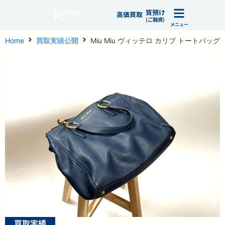
質預け
富山で65年、
高価買取
ずっと。
(ご融資)
メニュー
Home
買取実績公開
Miu Miu ヴィッテロ カリブ トートバッグ
買取実績