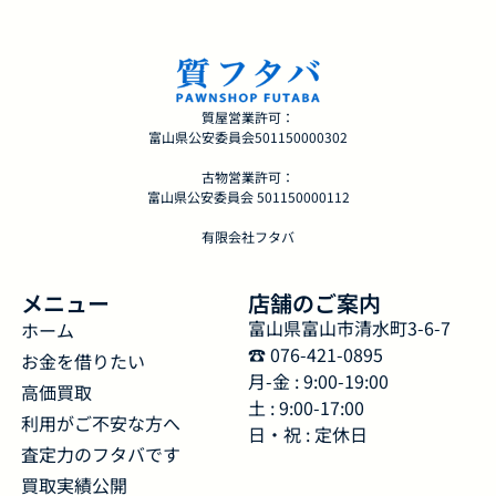
質屋営業許可：
富山県公安委員会501150000302
古物営業許可：
富山県公安委員会 501150000112
有限会社フタバ
メニュー
店舗のご案内
富山県富山市清水町3-6-7
ホーム
☎︎ 076-421-0895
お金を借りたい
月-金 : 9:00-19:00
高価買取
土 : 9:00-17:00
利用がご不安な方へ
日・祝 : 定休日
査定力のフタバです
買取実績公開