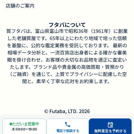
店舗のご案内
フタバについて
質フタバは、富山県富山市で昭和36年（1961年）に創業
した老舗質屋です。65年以上にわたり地域で培った信頼
を基盤に、公的な鑑定業務を受託しております。 最新の
相場データ分析と、一流百貨店出身者による確かな審美
眼を掛け合わせ、お客様の大切なお品物を適正に査定い
たします。ブランド品や貴金属の高価買取・質預かり
（ご融資）を通じて、上質でプライバシーに配慮した空
間と、素早く丁寧な応対をお約束します。
© Futaba, LTD. 2026
ただいま営業中
木 09:00〜19:00
電話で相談する
無料査定を予約する