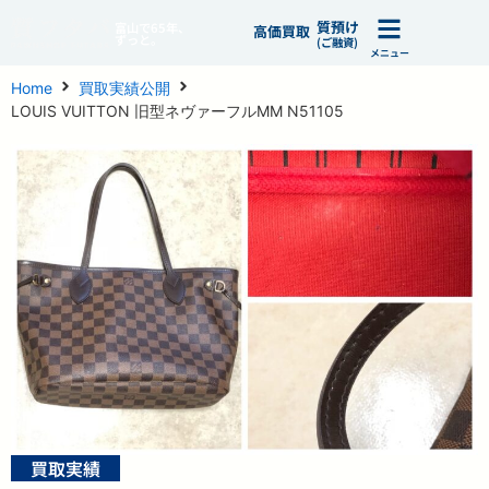
質預け
富山で65年、
高価買取
ずっと。
(ご融資)
メニュー
Home
買取実績公開
LOUIS VUITTON 旧型ネヴァーフルMM N51105
買取実績