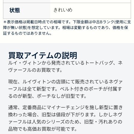
状態
きれいめ
＊表示価格は掲載日時点での相場です。下限金額は中古Bランク(使用に支
障が無い状態)を想定しています。相場は変動するものであり、価格を保
証するものではありません。
買取アイテムの説明
ルイ・ヴィトンから発売されているトートバッグ、ネ
ヴァーフルのお買取です。
現在、ルイヴィトンの店頭にて販売されているネヴァ
ーフルは全て新型です。ベルト付きのポーチが付属す
るのが新型、ポーチなしが旧型です。
通常、定番商品にマイナーチェンジを施し新型に置き
換わった場合、旧型は値段が下がります。しかしネヴ
ァーフルは人気のシリーズのため、旧型・汚れありの
品物でも高価お買取が可能です。