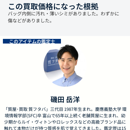
この買取価格になった根拠
バッグ内側に汚れ・薄いシミがありました。わずかに
傷などがありました。
このアイテムの鑑定士
磯田 岳洋
「質屋･買取 質フタバ」三代目 1987年生まれ。慶應義塾大学 環
境情報学部(SFC)卒 富山で65年以上続く老舗質屋に生まれ、幼
少期からルイ・ヴィトンやロレックスなどの高級ブランド品に
触れて本物だけが持つ質感を肌で覚えてきました。鑑定歴は15