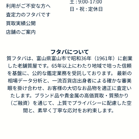
土 : 9:00-17:00
利用がご不安な方へ
日・祝 : 定休日
査定力のフタバです
買取実績公開
店舗のご案内
フタバについて
質フタバは、富山県富山市で昭和36年（1961年）に創業
した老舗質屋です。65年以上にわたり地域で培った信頼
を基盤に、公的な鑑定業務を受託しております。 最新の
相場データ分析と、一流百貨店出身者による確かな審美
眼を掛け合わせ、お客様の大切なお品物を適正に査定い
たします。ブランド品や貴金属の高価買取・質預かり
（ご融資）を通じて、上質でプライバシーに配慮した空
間と、素早く丁寧な応対をお約束します。