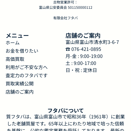
古物営業許可：
富山県公安委員会 501150000112
有限会社フタバ
メニュー
店舗のご案内
富山県富山市清水町3-6-7
ホーム
☎︎ 076-421-0895
お金を借りたい
月-金 : 9:00-19:00
高価買取
土 : 9:00-17:00
利用がご不安な方へ
日・祝 : 定休日
査定力のフタバです
買取実績公開
店舗のご案内
フタバについて
質フタバは、富山県富山市で昭和36年（1961年）に創業
した老舗質屋です。65年以上にわたり地域で培った信頼
を基盤に、公的な鑑定業務を受託しております。 最新の