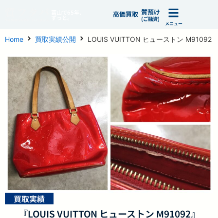
質預け
富山で65年、
高価買取
ずっと。
(ご融資)
メニュー
Home
買取実績公開
LOUIS VUITTON ヒューストン M91092
買取実績
『LOUIS VUITTON ヒューストン M91092』