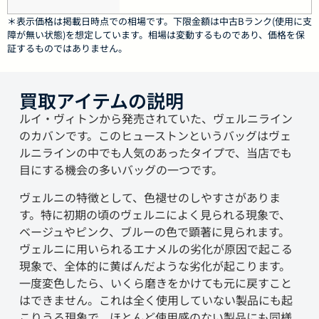
＊表示価格は掲載日時点での相場です。下限金額は中古Bランク(使用に支
障が無い状態)を想定しています。相場は変動するものであり、価格を保
証するものではありません。
買取アイテムの説明
ルイ・ヴィトンから発売されていた、ヴェルニライン
のカバンです。このヒューストンというバッグはヴェ
ルニラインの中でも人気のあったタイプで、当店でも
目にする機会の多いバッグの一つです。
ヴェルニの特徴として、色褪せのしやすさがありま
す。特に初期の頃のヴェルニによく見られる現象で、
ベージュやピンク、ブルーの色で顕著に見られます。
ヴェルニに用いられるエナメルの劣化が原因で起こる
現象で、全体的に黄ばんだような劣化が起こります。
一度変色したら、いくら磨きをかけても元に戻すこと
はできません。これは全く使用していない製品にも起
こりうる現象で、ほとんど使用感のない製品にも同様