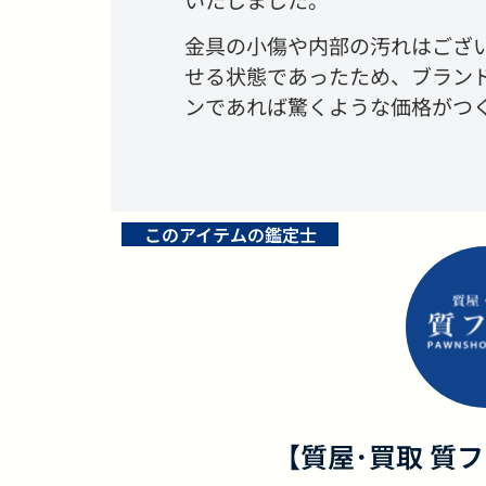
金具の小傷や内部の汚れはござ
せる状態であったため、ブラン
ンであれば驚くような価格がつ
このアイテムの鑑定士
【質屋･買取 質