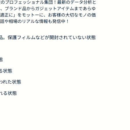
定のプロフェッショナル集団！最新のデータ分析と
せ、ブランド品からガジェットアイテムまであらゆ
適正に」をモットーに、お客様の大切なモノの価
話や相場のリアルな情報も発信中！
用品。保護フィルムなどが開封されていない状態
態
る状態
われた状態
れる状態