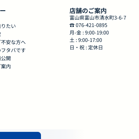
ー
店舗のご案内
富山県富山市清水町3-6-7
☎︎ 076-421-0895
借りたい
月-金 : 9:00-19:00
取
土 : 9:00-17:00
ご不安な方へ
日・祝 : 定休日
のフタバです
績公開
ご案内