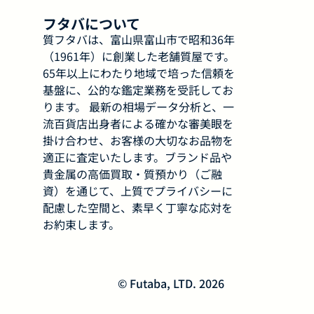
フタバについて
質フタバは、富山県富山市で昭和36年
（1961年）に創業した老舗質屋です。
65年以上にわたり地域で培った信頼を
基盤に、公的な鑑定業務を受託してお
ります。 最新の相場データ分析と、一
流百貨店出身者による確かな審美眼を
掛け合わせ、お客様の大切なお品物を
適正に査定いたします。ブランド品や
貴金属の高価買取・質預かり（ご融
資）を通じて、上質でプライバシーに
配慮した空間と、素早く丁寧な応対を
お約束します。
© Futaba, LTD. 2026