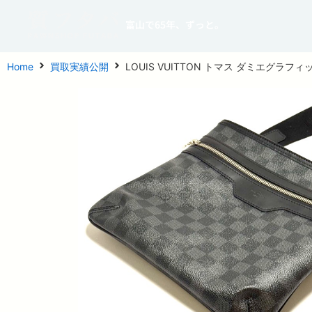
富山で65年、ずっと。
Home
買取実績公開
LOUIS VUITTON トマス ダミエグラフ