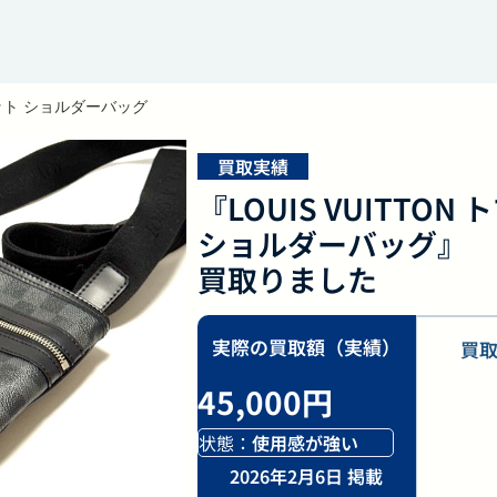
ィット ショルダーバッグ
買取実績
『LOUIS VUITTO
ショルダーバッグ』
買取りました
実際の買取額（実績）
買
45,000円
状態：
使用感が強い
2026年2月6日 掲載