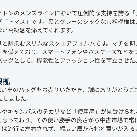
ィトンのメンズラインにおいて圧倒的な支持を誇る「
グ「トマス」です。黒とグレーのシックな市松模様は
ない高級感を添えてくれます。
リと馴染むスリムなスクエアフォルムです。マチを抑
トを備えており、スマートフォンやパスケースなどを
バッグとして、機能性とファッション性を両立させた
根拠
思い出のバッグをお売りいただき、誠にありがとうご
いたしました。
レやキャンバスのテカリなど「使用感」が見受けられ
となっており、その使い勝手の良さから中古市場で常
トは流行に左右されず、幅広い層から指名買いが入る