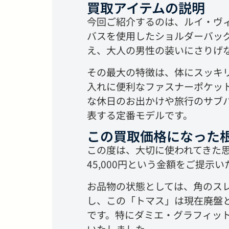
買取アイテムの説明
今回ご紹介するのは、ルイ・ヴ
バスを使用したショルダーバッ
え、大人の男性の装いにさりげ
その最大の特徴は、体にスッキ
入れに便利なファスナーポケッ
な休日のお出かけや旅行のサブ
表する定番モデルです。
この買取価格になった
この度は、大切に使われてきた
45,000円という金額をご提示
お品物の状態としては、角のス
し、この「トマス」は現在廃盤
です。特にダミエ・グラフィッ
いたしました。