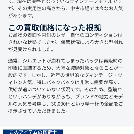
す。現在は廃盤となっているヴィンテージモデルです
が、その実用性の高さから、中古市場では今なお人気
があります。
この買取価格になった根拠
お品物の表面や内側のレザー自体のコンディションは
きれいな状態でしたが、保管状況による大きな型崩れ
が見受けられました。
通常、シルエットが崩れてしまったバッグは再販時の
印象に直結するため、大幅な減額対象となることが一
般的です。しかし、近年の世界的なヴィンテージ・ヴ
ィトン人気、特にバックパックは非常に需要が高く、
供給が追いついていない状況です。そのため、型崩れ
というハンデがありながらも、ブランドの地力とモデ
ルの人気を考慮し、30,000円という精一杯の金額をご
提示させていただきました。
このアイテムの鑑定士