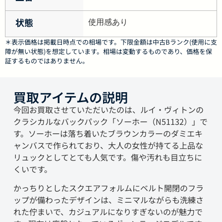
状態
使用感あり
＊表示価格は掲載日時点での相場です。下限金額は中古Bランク(使用に支
障が無い状態)を想定しています。相場は変動するものであり、価格を保
証するものではありません。
買取アイテムの説明
今回お買取させていただいたのは、ルイ・ヴィトンの
クラシカルなバックパック「ソーホー（N51132）」で
す。ソーホーは落ち着いたブラウンカラーのダミエキ
ャンバスで作られており、大人の女性が持てる上品な
リュックとしてとても人気です。傷や汚れも目立ちに
くいです。
かっちりとしたスクエアフォルムにベルト開閉のフラ
ップが備わったデザインは、ミニマルながらも洗練さ
れた佇まいで、カジュアルになりすぎないのが魅力で