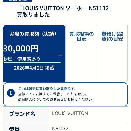
『LOUIS VUITTON ソーホー N51132』
買取りました
実際の買取額（実績）
買取相場の
質預け(融
目安
資)の目安
30,000円
状態：
使用感あり
2026年4月6日 掲載
これは過去に買い取りした品物です。
当該アイテムはすでに保管しておりません。
商品購入についてのお問合せはお控えください。
ブランド名
LOUIS VUITTON
型番
N51132