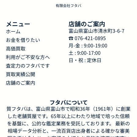
有限会社フタバ
メニュー
店舗のご案内
富山県富山市清水町3-6-7
ホーム
☎︎ 076-421-0895
お金を借りたい
月-金 : 9:00-19:00
高価買取
土 : 9:00-17:00
利用がご不安な方へ
日・祝 : 定休日
査定力のフタバです
買取実績公開
店舗のご案内
フタバについて
質フタバは、富山県富山市で昭和36年（1961年）に創業
した老舗質屋です。65年以上にわたり地域で培った信頼
を基盤に、公的な鑑定業務を受託しております。 最新の
相場データ分析と、一流百貨店出身者による確かな審美