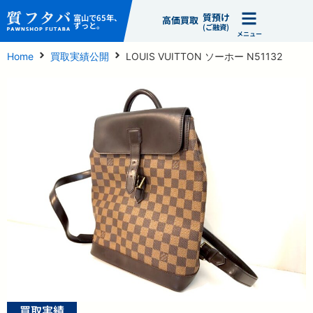
質預け
富山で65年、
高価買取
ずっと。
(ご融資)
メニュー
Home
買取実績公開
LOUIS VUITTON ソーホー N51132
買取実績