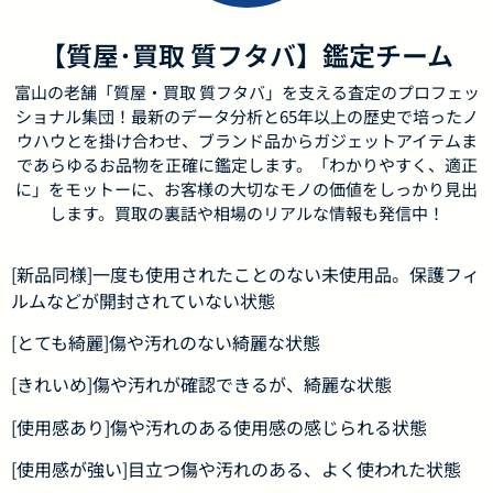
【質屋･買取 質フタバ】鑑定チーム
富山の老舗「質屋・買取 質フタバ」を支える査定のプロフェッ
ショナル集団！最新のデータ分析と65年以上の歴史で培ったノ
ウハウとを掛け合わせ、ブランド品からガジェットアイテムま
であらゆるお品物を正確に鑑定します。「わかりやすく、適正
に」をモットーに、お客様の大切なモノの価値をしっかり見出
します。買取の裏話や相場のリアルな情報も発信中！
[新品同様]一度も使用されたことのない未使用品。保護フィ
ルムなどが開封されていない状態
[とても綺麗]傷や汚れのない綺麗な状態
[きれいめ]傷や汚れが確認できるが、綺麗な状態
[使用感あり]傷や汚れのある使用感の感じられる状態
[使用感が強い]目立つ傷や汚れのある、よく使われた状態