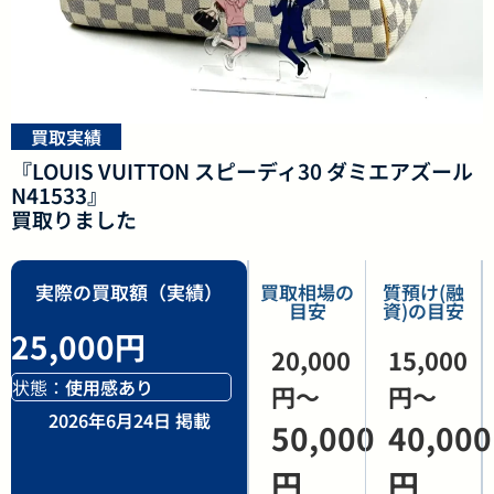
買取実績
『LOUIS VUITTON スピーディ30 ダミエアズール
N41533』
買取りました
実際の買取額（実績）
買取相場の
質預け(融
目安
資)の目安
25,000円
20,000
15,000
状態：
使用感あり
円〜
円〜
2026年6月24日 掲載
50,000
40,000
円
円