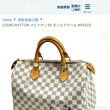
質預け
富山で65年、
高価買取
ずっと。
(ご融資)
メニュー
Home
買取実績公開
LOUIS VUITTON スピーディ30 ダミエアズール N41533