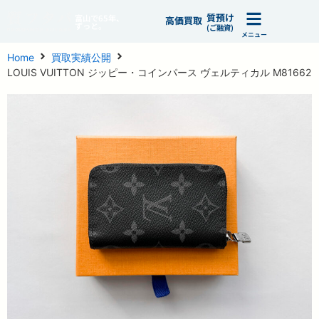
質預け
富山で65年、
高価買取
ずっと。
(ご融資)
メニュー
Home
買取実績公開
LOUIS VUITTON ジッピー・コインパース ヴェルティカル M81662