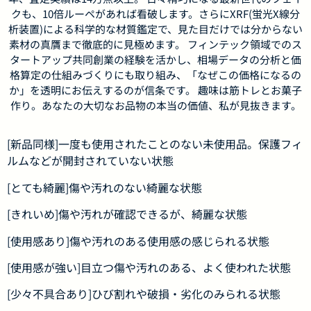
クも、10倍ルーペがあれば看破します。さらにXRF(蛍光X線分
析装置)による科学的な材質鑑定で、見た目だけでは分からない
素材の真贋まで徹底的に見極めます。 フィンテック領域でのス
タートアップ共同創業の経験を活かし、相場データの分析と価
格算定の仕組みづくりにも取り組み、「なぜこの価格になるの
か」を透明にお伝えするのが信条です。 趣味は筋トレとお菓子
作り。あなたの大切なお品物の本当の価値、私が見抜きます。
[新品同様]一度も使用されたことのない未使用品。保護フィ
ルムなどが開封されていない状態
[とても綺麗]傷や汚れのない綺麗な状態
[きれいめ]傷や汚れが確認できるが、綺麗な状態
[使用感あり]傷や汚れのある使用感の感じられる状態
[使用感が強い]目立つ傷や汚れのある、よく使われた状態
[少々不具合あり]ひび割れや破損・劣化のみられる状態