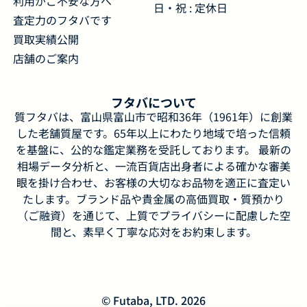
利用がご不安な方へ
日・祝 : 定休日
査定力のフタバです
買取実績公開
店舗のご案内
フタバについて
質フタバは、富山県富山市で昭和36年（1961年）に創業
した老舗質屋です。65年以上にわたり地域で培った信頼
を基盤に、公的な鑑定業務を受託しております。 最新の
相場データ分析と、一流百貨店出身者による確かな審美
眼を掛け合わせ、お客様の大切なお品物を適正に査定い
たします。ブランド品や貴金属の高価買取・質預かり
（ご融資）を通じて、上質でプライバシーに配慮した空
間と、素早く丁寧な応対をお約束します。
© Futaba, LTD. 2026