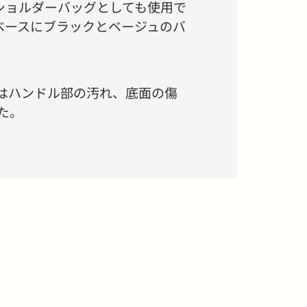
てショルダーバッグとしても使用で
ベースにブラックとベージュのバ
はハンドル部の汚れ、底面の傷
た。