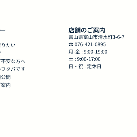
ー
店舗のご案内
富山県富山市清水町3-6-7
☎︎ 076-421-0895
借りたい
月-金 : 9:00-19:00
取
土 : 9:00-17:00
ご不安な方へ
日・祝 : 定休日
のフタバです
績公開
ご案内