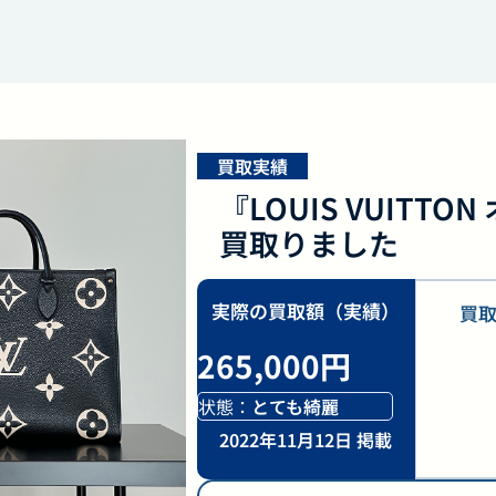
買取実績
『LOUIS VUITTO
買取りました
実際の買取額（実績）
買
265,000円
状態：
とても綺麗
2022年11月12日 掲載