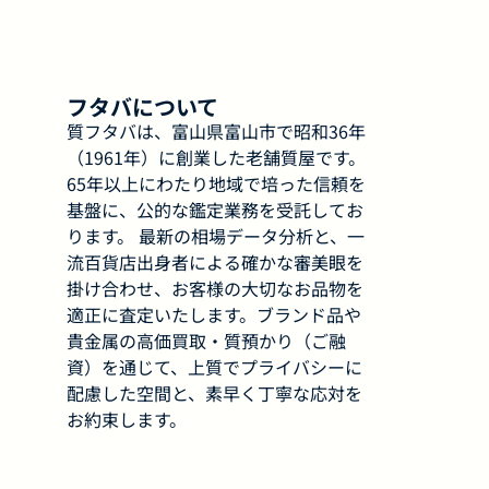
フタバについて
質フタバは、富山県富山市で昭和36年
（1961年）に創業した老舗質屋です。
65年以上にわたり地域で培った信頼を
基盤に、公的な鑑定業務を受託してお
ります。 最新の相場データ分析と、一
流百貨店出身者による確かな審美眼を
掛け合わせ、お客様の大切なお品物を
適正に査定いたします。ブランド品や
貴金属の高価買取・質預かり（ご融
資）を通じて、上質でプライバシーに
配慮した空間と、素早く丁寧な応対を
お約束します。