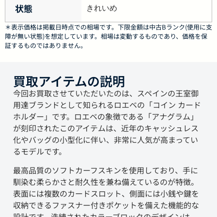
状態
きれいめ
＊表示価格は掲載日時点での相場です。下限金額は中古Bランク(使用に支
障が無い状態)を想定しています。相場は変動するものであり、価格を保
証するものではありません。
買取アイテムの説明
今回お買取させていただいたのは、スペインの王室御
用達ブランドとして知られるロエベの「コイン カード
ホルダー」です。ロエベの象徴である「アナグラム」
が刻印されたこのアイテムは、近年のキャッシュレス
化やバッグの小型化に伴い、非常に人気が高まってい
るモデルです。
最高品質のソフトカーフスキンを使用しており、手に
馴染む柔らかさと耐久性を兼ね備えているのが特徴。
表面には複数のカードスロット、側面には小銭や鍵を
収納できるファスナー付きポケットを備えた機能的な
設計です。洗練されたカラーブロックのデザインは、