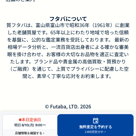
フタバについて
質フタバは、富山県富山市で昭和36年（1961年）に創業
した老舗質屋です。65年以上にわたり地域で培った信頼
を基盤に、公的な鑑定業務を受託しております。 最新の
相場データ分析と、一流百貨店出身者による確かな審美
眼を掛け合わせ、お客様の大切なお品物を適正に査定い
たします。ブランド品や貴金属の高価買取・質預かり
（ご融資）を通じて、上質でプライバシーに配慮した空
間と、素早く丁寧な応対をお約束します。
© Futaba, LTD. 2026
本日定休日
明日 8/10(月) 9:00〜
無料査定を予約する
24時間受付中
店舗情報を確認する