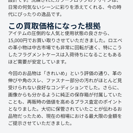
日常の何気ないシーンに彩りを添えてくれる、今の時
代にぴったりの逸品です。
この買取価格になった根拠
アイテムの圧倒的な人気と使用状態の良さから、
15,000円でお買い取りさせていただきました。ロエベ
の革小物は中古市場でも非常に回転が速く、特にこう
したフラグメントケースは入荷待ちになることもある
ほど需要が安定しています。
今回のお品物は「きれいめ」という評価の通り、革の
伸びや角のスレ、ファスナー部分の汚れがほとんど見
受けられない良好なコンディションでした。さらに、
画像からも分かるように純正の保存箱が付属していた
ことも、再販時の価値を高めるプラス査定のポイント
となりました。大切に保管されていたことが伝わるお
品物だったため、現在の相場における最大限の金額を
ご提示させていただきました。