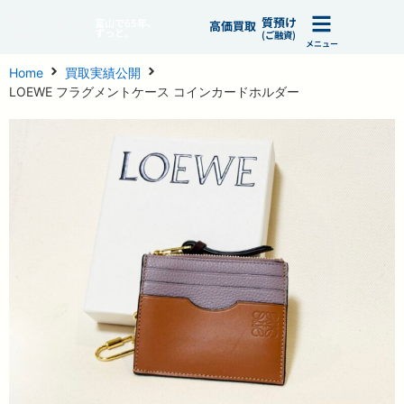
質預け
富山で65年、
高価買取
ずっと。
(ご融資)
メニュー
Home
買取実績公開
LOEWE フラグメントケース コインカードホルダー