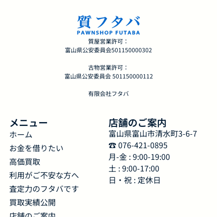
質屋営業許可：
富山県公安委員会501150000302
古物営業許可：
富山県公安委員会 501150000112
有限会社フタバ
メニュー
店舗のご案内
富山県富山市清水町3-6-7
ホーム
☎︎ 076-421-0895
お金を借りたい
月-金 : 9:00-19:00
高価買取
土 : 9:00-17:00
利用がご不安な方へ
日・祝 : 定休日
査定力のフタバです
買取実績公開
店舗のご案内