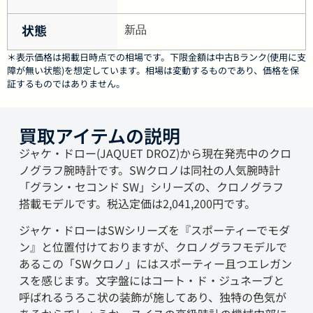
状態
新品
＊表示価格は掲載日時点での相場です。下限金額は中古Bランク(使用に支
障が無い状態)を想定しています。相場は変動するものであり、価格を保
証するものではありません。
買取アイテムの説明
ジャケ・ドロー(JAQUET DROZ)から現在発売中のクロ
ノグラフ腕時計です。SWクロノは同社の人気腕時計
「グラン・セコンド SW」シリーズの、クロノグラフ
搭載モデルです。税込定価は2,041,200円です。
ジャケ・ドローはSWシリーズを『スポーティーでモダ
ン』と位置付けておりますが、クロノグラフモデルで
あるこの「SWクロノ」にはスポーティー且つエレガン
スを感じます。文字盤にはコート・ド・ジュネーブと
呼ばれるうろこ状の装飾が施してあり、独特の色気が