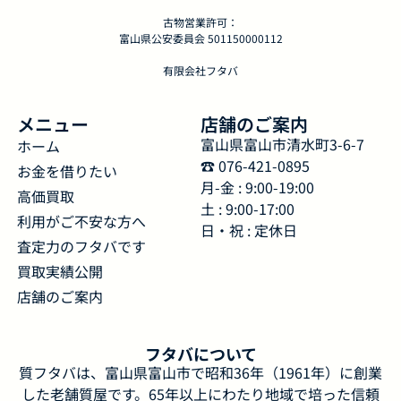
古物営業許可：
富山県公安委員会 501150000112
有限会社フタバ
メニュー
店舗のご案内
富山県富山市清水町3-6-7
ホーム
☎︎ 076-421-0895
お金を借りたい
月-金 : 9:00-19:00
高価買取
土 : 9:00-17:00
利用がご不安な方へ
日・祝 : 定休日
査定力のフタバです
買取実績公開
店舗のご案内
フタバについて
質フタバは、富山県富山市で昭和36年（1961年）に創業
した老舗質屋です。65年以上にわたり地域で培った信頼