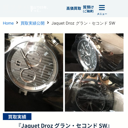
質預け
富山で65年、
高価買取
ずっと。
(ご融資)
メニュー
Home
買取実績公開
Jaquet Droz グラン・セコンド SW
買取実績
『Jaquet Droz グラン・セコンド SW』