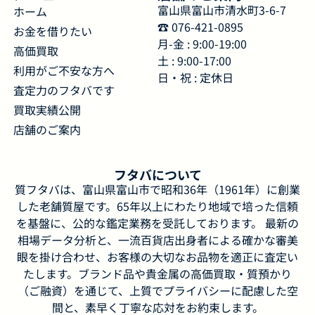
富山県富山市清水町3-6-7
ホーム
☎︎ 076-421-0895
お金を借りたい
月-金 : 9:00-19:00
高価買取
土 : 9:00-17:00
利用がご不安な方へ
日・祝 : 定休日
査定力のフタバです
買取実績公開
店舗のご案内
フタバについて
質フタバは、富山県富山市で昭和36年（1961年）に創業
した老舗質屋です。65年以上にわたり地域で培った信頼
を基盤に、公的な鑑定業務を受託しております。 最新の
相場データ分析と、一流百貨店出身者による確かな審美
眼を掛け合わせ、お客様の大切なお品物を適正に査定い
たします。ブランド品や貴金属の高価買取・質預かり
（ご融資）を通じて、上質でプライバシーに配慮した空
間と、素早く丁寧な応対をお約束します。