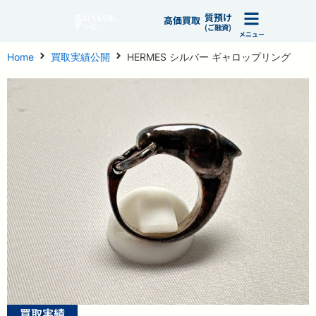
質預け
富山で65年、
高価買取
ずっと。
(ご融資)
メニュー
Home
買取実績公開
HERMES シルバー ギャロップリング
買取実績