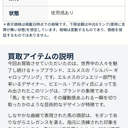
状態
使用感あり
＊表示価格は掲載日時点での相場です。下限金額は中古Bランク(使用に支
障が無い状態)を想定しています。相場は変動するものであり、価格を保
証するものではありません。
買取アイテムの説明
今回お買取させていただいたのは、世界中の人々を魅
了し続けるトップブランド、エルメスの「シルバー ギ
ャロップリング」です。エルメスのジュエリー部門を
率いるデザイナー、ピエール・アルディ氏によって生
み出されたこのリングは、ブランドの象徴である
「馬」をモチーフに、その躍動感あふれる一瞬を切り
取ったかのような芸術的なデザインが特徴です。
しなやかな曲線で表現された馬の頭部は、モダンであ
りながらエレガンスを湛え、指元に洗練された印象を