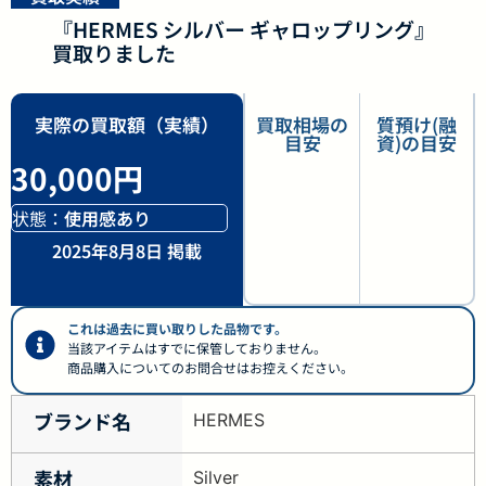
『HERMES シルバー ギャロップリング』
買取りました
実際の買取額（実績）
買取相場の
質預け(融
目安
資)の目安
30,000円
状態：
使用感あり
2025年8月8日 掲載
これは過去に買い取りした品物です。
当該アイテムはすでに保管しておりません。
商品購入についてのお問合せはお控えください。
ブランド名
HERMES
素材
Silver