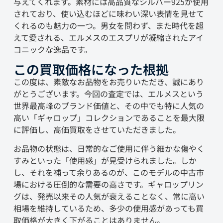
与えてくれます。素材には高品質なシルバー925が使用
されており、使い込むほどに味わい深い表情を見せて
くれるのも魅力の一つ。男女を問わず、また時代を超
えて愛される、エルメスのエスプリが凝縮されたアイ
コニックな逸品です。
この買取価格になった根拠
この度は、素敵なお品物をお売りいただき、誠にあり
がとうございます。今回の査定では、エルメスという
世界最高峰のブランド価値と、その中でも特に人気の
高い「ギャロップ」コレクションであることを最大限
に評価し、高価買取をさせていただきました。
お品物の状態は、日常的なご使用に伴う細かな傷やく
すみといった「使用感」が見受けられました。しか
し、それを補って余りあるのが、このモデルの中古市
場における圧倒的な需要の高さです。ギャロップリン
グは、発売以来その人気が衰えることなく、常に高い
相場を維持しているため、多少の使用感があっても買
取価格が大きく下がることはありません。