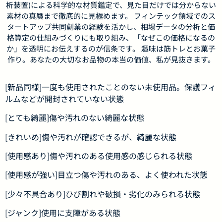
析装置)による科学的な材質鑑定で、見た目だけでは分からない
素材の真贋まで徹底的に見極めます。 フィンテック領域でのス
タートアップ共同創業の経験を活かし、相場データの分析と価
格算定の仕組みづくりにも取り組み、「なぜこの価格になるの
か」を透明にお伝えするのが信条です。 趣味は筋トレとお菓子
作り。あなたの大切なお品物の本当の価値、私が見抜きます。
[新品同様]一度も使用されたことのない未使用品。保護フィ
ルムなどが開封されていない状態
[とても綺麗]傷や汚れのない綺麗な状態
[きれいめ]傷や汚れが確認できるが、綺麗な状態
[使用感あり]傷や汚れのある使用感の感じられる状態
[使用感が強い]目立つ傷や汚れのある、よく使われた状態
[少々不具合あり]ひび割れや破損・劣化のみられる状態
[ジャンク]使用に支障がある状態