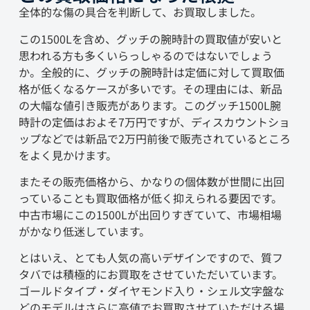
全体的な傷の具合を判断して、お買取しました。
この1500Lを含め、グッチの腕時計の買取値が安いと
思われる方も多くいらっしゃるのではないでしょう
か。全般的に、グッチの腕時計は定価に対して買取価
格が低くなるケースが多いです。その理由には、新品
の大幅な値引き販売があります。このグッチ1500L腕
時計の定価はおよそ7万円ですが、ディスカウントショ
ップなどでは新品で2万円前後で販売されているところ
をよく見かけます。
またその販売価格から、かなりの個体数が世間に出回
っていることも買取価格が低く抑えられる要因です。
中古市場にこの1500Lが出回りすぎていて、市場相場
がかなり低迷しています。
とはいえ、とても人気の高いデザインですので、質フ
タバでは積極的にお買取をさせていただいています。
ゴールドタイプ・ダイヤモンド入り・シェル文字盤な
どのモデルはさらに高値でお買取させていただける場