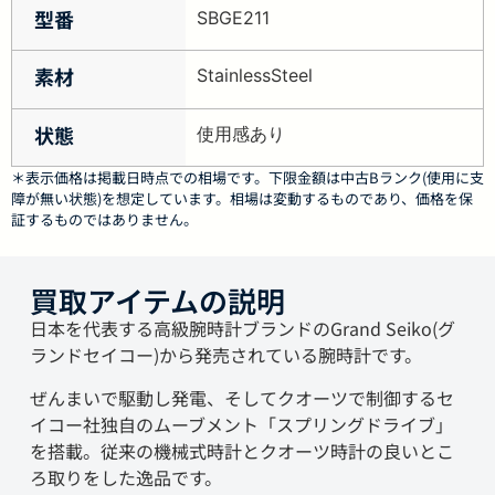
型番
SBGE211
素材
StainlessSteel
状態
使用感あり
＊表示価格は掲載日時点での相場です。下限金額は中古Bランク(使用に支
障が無い状態)を想定しています。相場は変動するものであり、価格を保
証するものではありません。
買取アイテムの説明
日本を代表する高級腕時計ブランドのGrand Seiko(グ
ランドセイコー)から発売されている腕時計です。
ぜんまいで駆動し発電、そしてクオーツで制御するセ
イコー社独自のムーブメント「スプリングドライブ」
を搭載。従来の機械式時計とクオーツ時計の良いとこ
ろ取りをした逸品です。