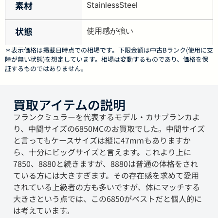
素材
StainlessSteel
状態
使用感が強い
＊表示価格は掲載日時点での相場です。下限金額は中古Bランク(使用に支
障が無い状態)を想定しています。相場は変動するものであり、価格を保
証するものではありません。
買取アイテムの説明
フランクミュラーを代表するモデル・カサブランカよ
り、中間サイズの6850MCのお買取でした。中間サイズ
と言ってもケースサイズは縦に47mmもありますか
ら、十分にビッグサイズと言えます。これより上に
7850、8880と続きますが、8880は普通の体格をされ
ている方には大きすぎます。その存在感を求めて愛用
されている上級者の方も多いですが、体にマッチする
大きさという点では、この6850がベストだと個人的に
は考えています。