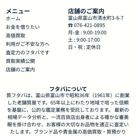
メニュー
店舗のご案内
富山県富山市清水町3-6-7
ホーム
☎︎ 076-421-0895
お金を借りたい
月-金 : 9:00-19:00
高価買取
土 : 9:00-17:00
利用がご不安な方へ
日・祝 : 定休日
査定力のフタバです
買取実績公開
店舗のご案内
フタバについて
質フタバは、富山県富山市で昭和36年（1961年）に創業
した老舗質屋です。65年以上にわたり地域で培った信頼
を基盤に、公的な鑑定業務を受託しております。 最新の
相場データ分析と、一流百貨店出身者による確かな審美
眼を掛け合わせ、お客様の大切なお品物を適正に査定い
たします。ブランド品や貴金属の高価買取・質預かり