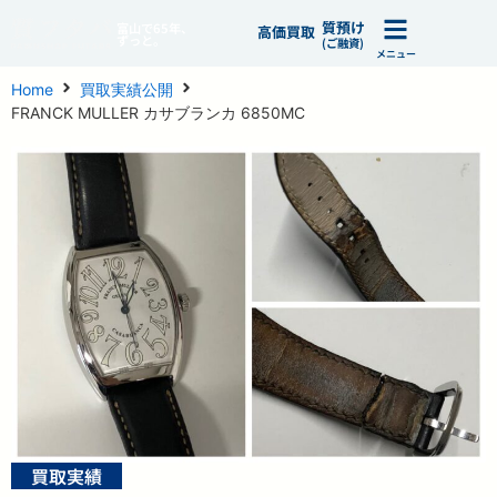
質預け
富山で65年、
高価買取
ずっと。
(ご融資)
メニュー
Home
買取実績公開
FRANCK MULLER カサブランカ 6850MC
買取実績