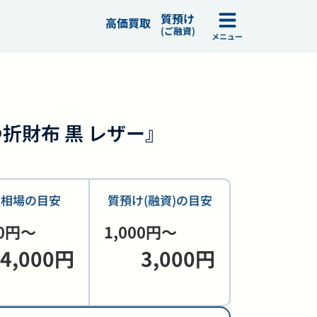
質預け
高価買取
(ご融資)
メニュー
二つ折財布 黒 レザー』
取相場の目安
質預け(融資)の目安
00円〜
1,000円〜
4,000円
3,000円