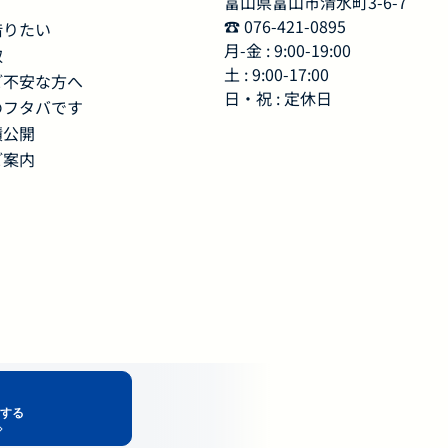
富山県富山市清水町3-6-7
☎︎ 076-421-0895
借りたい
月-金 : 9:00-19:00
取
土 : 9:00-17:00
ご不安な方へ
日・祝 : 定休日
のフタバです
績公開
ご案内
する