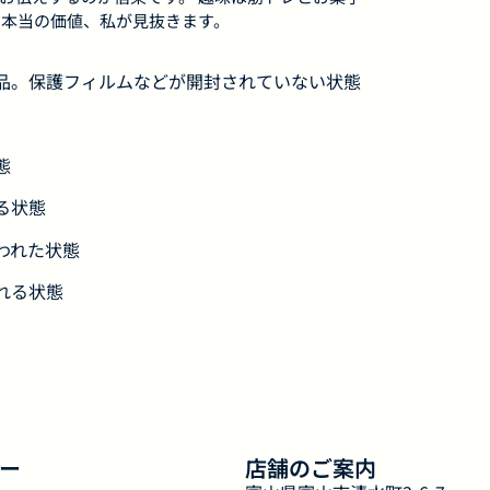
本当の価値、私が見抜きます。
用品。保護フィルムなどが開封されていない状態
態
る状態
われた状態
れる状態
ー
店舗のご案内