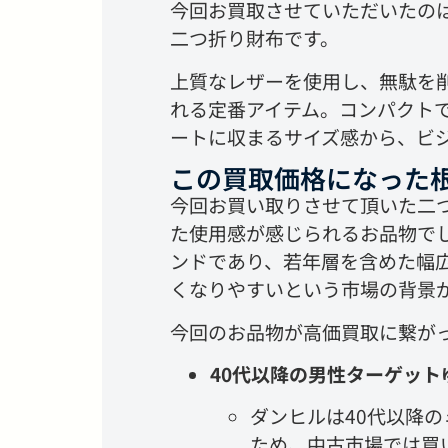
今回お買取させていただいたのは
二つ折り財布です。
上質なレザーを使用し、無駄を
れる定番アイテム。コンパクト
ートに収まるサイズ感から、ビ
この買取価格になった
今回お買い取りさせて頂いた二
た使用感が感じられるお品物で
ンドであり、若年層を含めた幅
くなりやすいという市場の背景
今回のお品物が高価買取に繋が
40代以降の男性ターゲッ
ダンヒルは40代以降
ため、中古市場では買