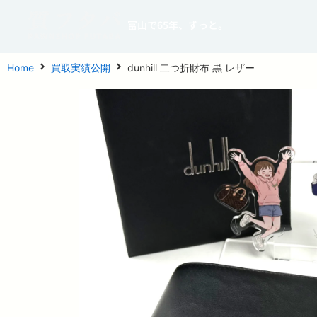
富山で65年、ずっと。
Home
買取実績公開
dunhill 二つ折財布 黒 レザー