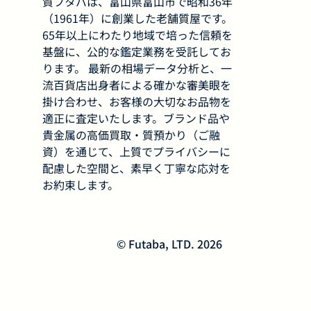
質フタバは、富山県富山市で昭和36年
（1961年）に創業した老舗質屋です。
65年以上にわたり地域で培った信頼を
基盤に、公的な鑑定業務を受託してお
ります。 最新の相場データ分析と、一
流百貨店出身者による確かな審美眼を
掛け合わせ、お客様の大切なお品物を
適正に査定いたします。ブランド品や
貴金属の高価買取・質預かり（ご融
資）を通じて、上質でプライバシーに
配慮した空間と、素早く丁寧な応対を
お約束します。
© Futaba, LTD. 2026