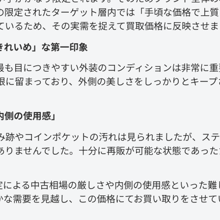
の限定されたターゲット層内では「手頃な価格で上質
ているため、その実需を捉えて買取価格に反映させま
きれいめ」な第一印象
最も目につきやすい外装のコンディションは非常に重
限に留まっており、外側の美しさをしっかりとキープ
内側の使用感」
み跡やコインポケットの汚れは見られましたが、ス
ありませんでした。十分に再販が可能な状態であった
定による中古相場の厳しさや内側の使用感といった難
かな需要を見越し、この価格にてお買い取りをさせて