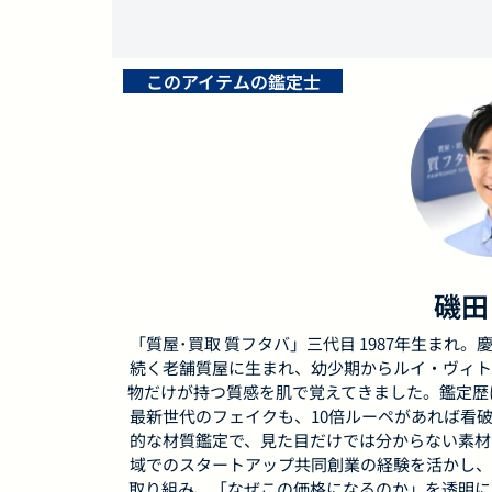
このアイテムの鑑定士
磯田
「質屋･買取 質フタバ」三代目 1987年生まれ。慶
続く老舗質屋に生まれ、幼少期からルイ・ヴィト
物だけが持つ質感を肌で覚えてきました。鑑定歴は
最新世代のフェイクも、10倍ルーペがあれば看破し
的な材質鑑定で、見た目だけでは分からない素材
域でのスタートアップ共同創業の経験を活かし、
取り組み、「なぜこの価格になるのか」を透明に