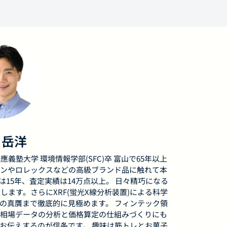
 岳洋
應義塾大学 環境情報学部(SFC)卒 富山で65年以上
ンやロレックスなどの高級ブランド品に触れて本
15年、査定実績は14万点以上。 日々精巧になる
ます。さらにXRF(蛍光X線分析装置)による科学
の真贋まで徹底的に見極めます。 フィンテック領
相場データの分析と価格算定の仕組みづくりにも
お伝えするのが信条です。 趣味は筋トレとお菓子