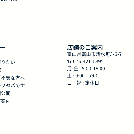
ー
店舗のご案内
富山県富山市清水町3-6-7
☎︎ 076-421-0895
借りたい
月-金 : 9:00-19:00
取
土 : 9:00-17:00
ご不安な方へ
日・祝 : 定休日
のフタバです
績公開
ご案内