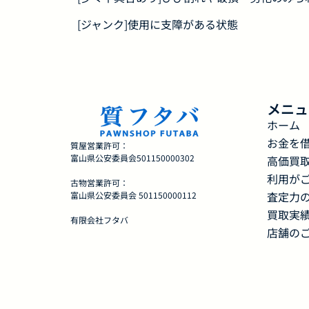
[ジャンク]使用に支障がある状態
メニュ
ホーム
お金を
質屋営業許可：
富山県公安委員会501150000302
高価買
利用が
古物営業許可：
査定力
富山県公安委員会 501150000112
買取実
有限会社フタバ
店舗の