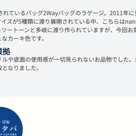
ら発売されているバッグ2Wayバッグのラゲージ。2011
イズが5種類に渡り展開されている中、こちらはnan
らツートーンと多岐に渡り作られていますが、今回お
ュなカーキ色です。
根拠
ドルや底面の使用感が一切見られないお品物でした。
取となりました。