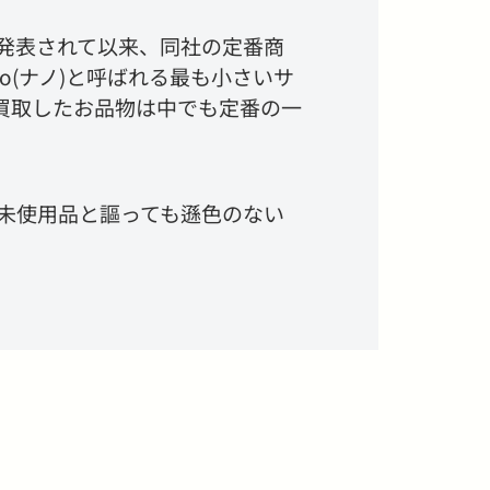
年に発表されて以来、同社の定番商
o(ナノ)と呼ばれる最も小さいサ
買取したお品物は中でも定番の一
未使用品と謳っても遜色のない