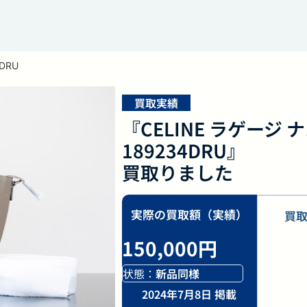
DRU
買取実績
『CELINE ラゲージ 
189234DRU』
買取りました
実際の買取額（実績）
買
150,000円
状態：
新品同様
2024年7月8日 掲載