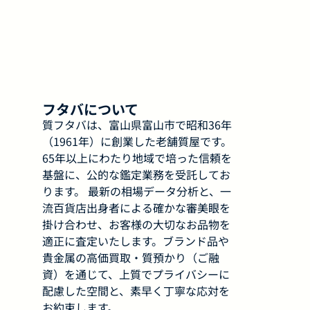
フタバについて
質フタバは、富山県富山市で昭和36年
（1961年）に創業した老舗質屋です。
65年以上にわたり地域で培った信頼を
基盤に、公的な鑑定業務を受託してお
ります。 最新の相場データ分析と、一
流百貨店出身者による確かな審美眼を
掛け合わせ、お客様の大切なお品物を
適正に査定いたします。ブランド品や
貴金属の高価買取・質預かり（ご融
資）を通じて、上質でプライバシーに
配慮した空間と、素早く丁寧な応対を
お約束します。