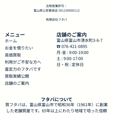
古物営業許可：
富山県公安委員会 501150000112
有限会社フタバ
メニュー
店舗のご案内
富山県富山市清水町3-6-7
ホーム
☎︎ 076-421-0895
お金を借りたい
月-金 : 9:00-19:00
高価買取
土 : 9:00-17:00
利用がご不安な方へ
日・祝 : 定休日
査定力のフタバです
買取実績公開
店舗のご案内
フタバについて
質フタバは、富山県富山市で昭和36年（1961年）に創業
した老舗質屋です。65年以上にわたり地域で培った信頼