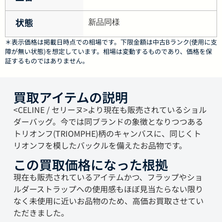
状態
新品同様
＊表示価格は掲載日時点での相場です。下限金額は中古Bランク(使用に支
障が無い状態)を想定しています。相場は変動するものであり、価格を保
証するものではありません。
買取アイテムの説明
<CELINE / セリーヌ>より現在も販売されているショル
ダーバッグ。今では同ブランドの象徴となりつつある
トリオンフ(TRIOMPHE)柄のキャンバスに、同じくト
リオンフを模したバックルを備えたお品物です。
この買取価格になった根拠
現在も販売されているアイテムかつ、フラップやショ
ルダーストラップへの使用感もほぼ見当たらない限り
なく未使用に近いお品物のため、高価お買取させてい
ただきました。