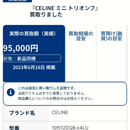
『CELINE ミニ トリオンフ』
買取りました
実際の買取額（実績）
買取相場の
質預け(融
目安
資)の目安
95,000円
状態：
新品同様
2023年6月16日 掲載
これは過去に買い取りした品物です。
当該アイテムはすでに保管しておりません。
商品購入についてのお問合せはお控えください。
ブランド名
CELINE
型番
10I512DQB.o4LU