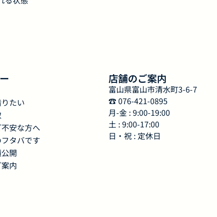
れる状態
ー
店舗のご案内
富山県富山市清水町3-6-7
☎︎ 076-421-0895
借りたい
月-金 : 9:00-19:00
取
土 : 9:00-17:00
ご不安な方へ
日・祝 : 定休日
のフタバです
績公開
ご案内