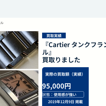
ェル
買取実績
『Cartier タンク
ル』
買取りました
実際の買取額（実績）
95,000円
状態：
使用感が強い
2019年12月9日 掲載