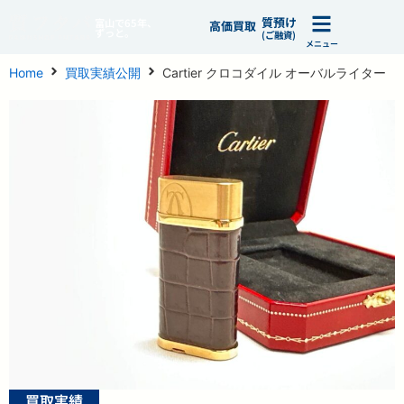
質預け
富山で65年、
高価買取
ずっと。
(ご融資)
メニュー
Home
買取実績公開
Cartier クロコダイル オーバルライター
買取実績