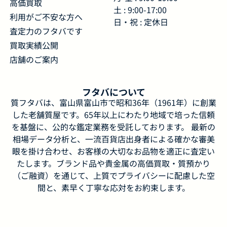
高価買取
土 : 9:00-17:00
利用がご不安な方へ
日・祝 : 定休日
査定力のフタバです
買取実績公開
店舗のご案内
フタバについて
質フタバは、富山県富山市で昭和36年（1961年）に創業
した老舗質屋です。65年以上にわたり地域で培った信頼
を基盤に、公的な鑑定業務を受託しております。 最新の
相場データ分析と、一流百貨店出身者による確かな審美
眼を掛け合わせ、お客様の大切なお品物を適正に査定い
たします。ブランド品や貴金属の高価買取・質預かり
（ご融資）を通じて、上質でプライバシーに配慮した空
間と、素早く丁寧な応対をお約束します。