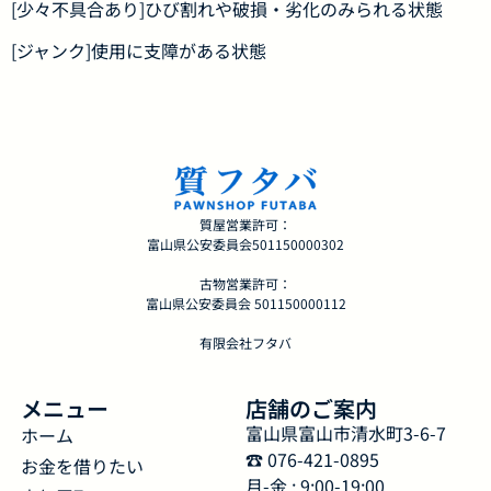
[少々不具合あり]ひび割れや破損・劣化のみられる状態
[ジャンク]使用に支障がある状態
質屋営業許可：
富山県公安委員会501150000302
古物営業許可：
富山県公安委員会 501150000112
有限会社フタバ
メニュー
店舗のご案内
富山県富山市清水町3-6-7
ホーム
☎︎ 076-421-0895
お金を借りたい
月-金 : 9:00-19:00