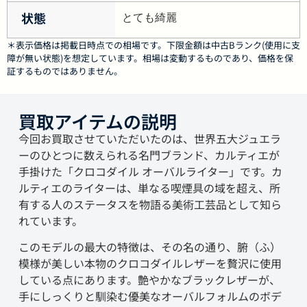
状態
とても綺麗
＊表示価格は掲載日時点での相場です。下限金額は中古Bランク(使用に支
障が無い状態)を想定しています。相場は変動するものであり、価格を保
証するものではありません。
買取アイテムの説明
今回お買取させていただいたのは、世界五大ジュエラ
ーのひとつに数えられる名門ブランド、カルティエが
手掛けた「クロコダイル オーバルライター」です。カ
ルティエのライターは、単なる喫煙具の域を超え、所
有する人のステータスを物語る美術工芸品として知ら
れています。
このモデルの最大の特徴は、その名の通り、腑（ふ）
模様が美しい本物のクロコダイルレザーを贅沢に使用
している点にあります。艶やかなブラックレザーが、
手にしっくりと馴染む優美なオーバルフォルムのボデ