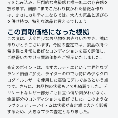
ィを包み込み、圧倒的な高級感と唯一無二の存在感を
放ちます。細部にまでこだわり抜かれた精緻な作り
は、まさにカルティエならでは。大人の気品と遊び心
を併せ持つ、特別な逸品と言えるでしょう。
この買取価格になった根拠
この度は、大変希少なお品物をお売りいただき、誠に
ありがとうございます。今回の査定では、製品の持つ
希少性と非常に良好なコンディションを高く評価し、
ご納得いただける買取価格をご提示いたしました。
査定のポイントは、まずカルティエという世界的なブ
ランド価値に加え、ライターの中でも特に希少なクロ
コダイルレザーを使用した高級モデルであるという点
です。さらに、お品物の状態もとても綺麗でした。デ
リケートなレザー部分にも目立つ傷や剥がれがなく、
金属部分のコンディションも良好でした。このような
ラグジュアリーアイテムは状態が査定額に大きく影響
するため、大きなプラス査定となりました。