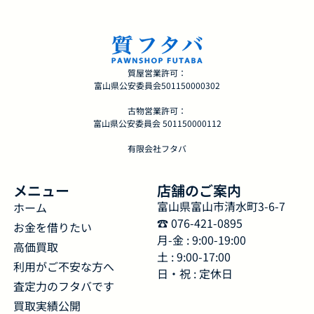
質屋営業許可：
富山県公安委員会501150000302
古物営業許可：
富山県公安委員会 501150000112
有限会社フタバ
メニュー
店舗のご案内
富山県富山市清水町3-6-7
ホーム
☎︎ 076-421-0895
お金を借りたい
月-金 : 9:00-19:00
高価買取
土 : 9:00-17:00
利用がご不安な方へ
日・祝 : 定休日
査定力のフタバです
買取実績公開