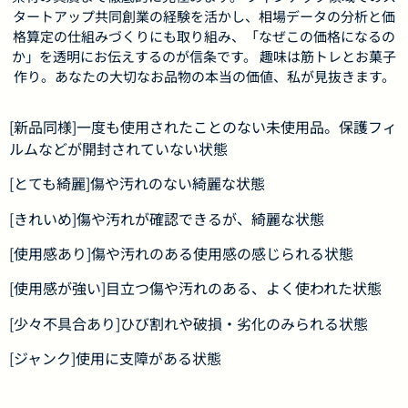
タートアップ共同創業の経験を活かし、相場データの分析と価
格算定の仕組みづくりにも取り組み、「なぜこの価格になるの
か」を透明にお伝えするのが信条です。 趣味は筋トレとお菓子
作り。あなたの大切なお品物の本当の価値、私が見抜きます。
[新品同様]一度も使用されたことのない未使用品。保護フィ
ルムなどが開封されていない状態
[とても綺麗]傷や汚れのない綺麗な状態
[きれいめ]傷や汚れが確認できるが、綺麗な状態
[使用感あり]傷や汚れのある使用感の感じられる状態
[使用感が強い]目立つ傷や汚れのある、よく使われた状態
[少々不具合あり]ひび割れや破損・劣化のみられる状態
[ジャンク]使用に支障がある状態