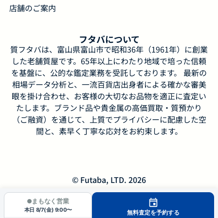
店舗のご案内
フタバについて
質フタバは、富山県富山市で昭和36年（1961年）に創業
した老舗質屋です。65年以上にわたり地域で培った信頼
を基盤に、公的な鑑定業務を受託しております。 最新の
相場データ分析と、一流百貨店出身者による確かな審美
眼を掛け合わせ、お客様の大切なお品物を適正に査定い
たします。ブランド品や貴金属の高価買取・質預かり
（ご融資）を通じて、上質でプライバシーに配慮した空
間と、素早く丁寧な応対をお約束します。
© Futaba, LTD. 2026
まもなく営業
本日 8/7(金) 9:00〜
無料査定を予約する