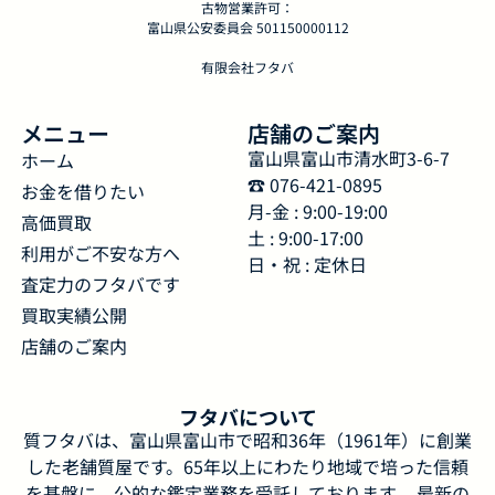
古物営業許可：
富山県公安委員会 501150000112
有限会社フタバ
メニュー
店舗のご案内
富山県富山市清水町3-6-7
ホーム
☎︎ 076-421-0895
お金を借りたい
月-金 : 9:00-19:00
高価買取
土 : 9:00-17:00
利用がご不安な方へ
日・祝 : 定休日
査定力のフタバです
買取実績公開
店舗のご案内
フタバについて
質フタバは、富山県富山市で昭和36年（1961年）に創業
した老舗質屋です。65年以上にわたり地域で培った信頼
を基盤に、公的な鑑定業務を受託しております。 最新の