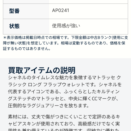
型番
AP0241
状態
使用感が強い
＊表示価格は掲載日時点での相場です。下限金額は中古Bランク(使用に支
障が無い状態)を想定しています。相場は変動するものであり、価格を保
証するものではありません。
買取アイテムの説明
シャネルのタイムレスな魅力を象徴するマトラッセ ク
ラシック ロング フラップウォレットです。シャネルを
代表するアイコンである、ふっくらとしたキルティン
グステッチのマトラッセと、中央に輝くCCマークが、
圧倒的なラグジュアリーさを放ちます。
素材には、丈夫で傷がつきにくいことで定評のあるキ
ャビアスキンが使用されており、高級感だけでなく実
用性も兼ね備えているのが特徴です。収納力に優れた