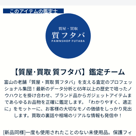
このアイテムの鑑定士
【質屋･買取 質フタバ】鑑定チーム
富山の老舗「質屋・買取 質フタバ」を支える査定のプロフェッ
ショナル集団！最新のデータ分析と65年以上の歴史で培ったノ
ウハウとを掛け合わせ、ブランド品からガジェットアイテムま
であらゆるお品物を正確に鑑定します。「わかりやすく、適正
に」をモットーに、お客様の大切なモノの価値をしっかり見出
します。買取の裏話や相場のリアルな情報も発信中！
[新品同様]一度も使用されたことのない未使用品。保護フィ