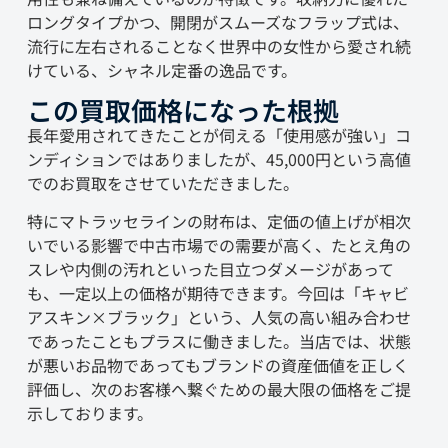
ロングタイプかつ、開閉がスムーズなフラップ式は、
流行に左右されることなく世界中の女性から愛され続
けている、シャネル定番の逸品です。
この買取価格になった根拠
長年愛用されてきたことが伺える「使用感が強い」コ
ンディションではありましたが、45,000円という高値
でのお買取をさせていただきました。
特にマトラッセラインの財布は、定価の値上げが相次
いでいる影響で中古市場での需要が高く、たとえ角の
スレや内側の汚れといった目立つダメージがあって
も、一定以上の価格が期待できます。今回は「キャビ
アスキン×ブラック」という、人気の高い組み合わせ
であったこともプラスに働きました。当店では、状態
が悪いお品物であってもブランドの資産価値を正しく
評価し、次のお客様へ繋ぐための最大限の価格をご提
示しております。