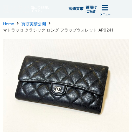
質預け
富山で65年、
高価買取
ずっと。
(ご融資)
メニュー
Home
買取実績公開
マトラッセ クラシック ロング フラップウォレット AP0241