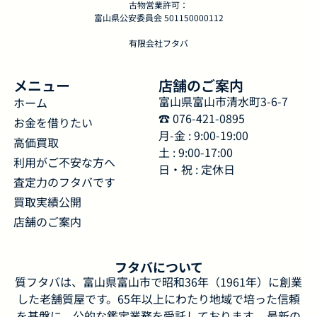
古物営業許可：
富山県公安委員会 501150000112
有限会社フタバ
メニュー
店舗のご案内
富山県富山市清水町3-6-7
ホーム
☎︎ 076-421-0895
お金を借りたい
月-金 : 9:00-19:00
高価買取
土 : 9:00-17:00
利用がご不安な方へ
日・祝 : 定休日
査定力のフタバです
買取実績公開
店舗のご案内
フタバについて
質フタバは、富山県富山市で昭和36年（1961年）に創業
した老舗質屋です。65年以上にわたり地域で培った信頼
を基盤に、公的な鑑定業務を受託しております。 最新の