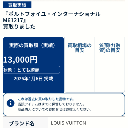
買取実績
『ポルトフォイユ・インターナショナル
M61217』
買取りました
実際の買取額（実績）
買取相場の
質預け(融
目安
資)の目安
13,000円
状態：
とても綺麗
2026年1月6日 掲載
これは過去に買い取りした品物です。
当該アイテムはすでに保管しておりません。
商品購入についてのお問合せはお控えください。
ブランド名
LOUIS VUITTON