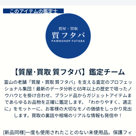
このアイテムの鑑定士
【質屋･買取 質フタバ】鑑定チーム
富山の老舗「質屋・買取 質フタバ」を支える査定のプロフェッ
ショナル集団！最新のデータ分析と65年以上の歴史で培ったノ
ウハウとを掛け合わせ、ブランド品からガジェットアイテムま
であらゆるお品物を正確に鑑定します。「わかりやすく、適正
に」をモットーに、お客様の大切なモノの価値をしっかり見出
します。買取の裏話や相場のリアルな情報も発信中！
[新品同様]一度も使用されたことのない未使用品。保護フィ