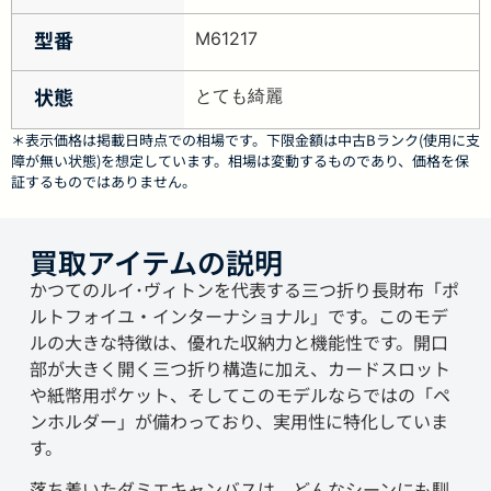
型番
M61217
状態
とても綺麗
＊表示価格は掲載日時点での相場です。下限金額は中古Bランク(使用に支
障が無い状態)を想定しています。相場は変動するものであり、価格を保
証するものではありません。
買取アイテムの説明
かつてのルイ･ヴィトンを代表する三つ折り長財布「ポ
ルトフォイユ・インターナショナル」です。このモデ
ルの大きな特徴は、優れた収納力と機能性です。開口
部が大きく開く三つ折り構造に加え、カードスロット
や紙幣用ポケット、そしてこのモデルならではの「ペ
ンホルダー」が備わっており、実用性に特化していま
す。
落ち着いたダミエキャンバスは、どんなシーンにも馴