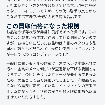
染むエレガントさを持ち合わせています。現在は廃盤
となっているモデルですが、その使い勝手の良さから
今なお中古市場で根強い人気を誇る名品です。
この買取価格になった根拠
お品物の保存状態が非常に良好であった点です。この
モデルは製造から年数が経過している個体が多いので
すが、お持ちいただいたお品物は内側のベタつきや型
崩れがほとんど見られず、大切に使用されていたこと
が一目で伝わるコンディションでした。
一般的に古いモデルの財布は、角のスレや小銭入れの
汚れ、金具のメッキ剥がれが査定額を下げる要因とな
りますが、今回はそうしたダメージが最小限であった
ため、美品として高く評価いたしました。廃盤品であ
りながら需要が安定しているルイ・ヴィトンの定番ア
イテムだからこそ、状態の良さを最大限に価格へ反映
させていただきました。