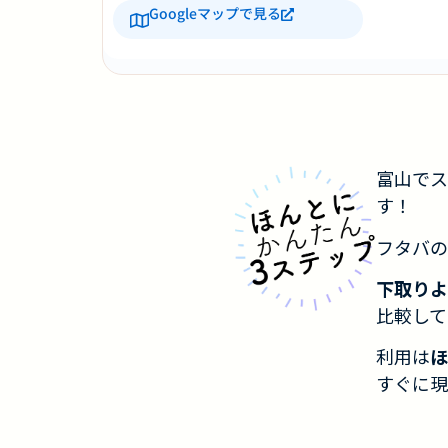
Googleマップで見る
富山でス
す！
フタバの
下取りよ
比較して
利用は
ほ
すぐに現