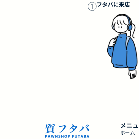
①
フタバに来店
メニュ
ホーム