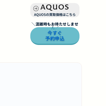
AQUOSの買取価格はこちら
＼混雑時もお待たせしませ
ん／
今すぐ
予約申込