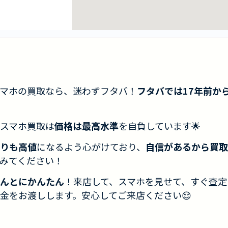
マホの買取なら、迷わずフタバ！
フタバでは17年前か
スマホ買取は
価格は最高水準
を自負しています🌟
りも高値
になるよう心がけており、
自信があるから買取
みてください！
んとにかんたん
！来店して、スマホを見せて、すぐ査定
金をお渡しします。安心してご来店ください😌