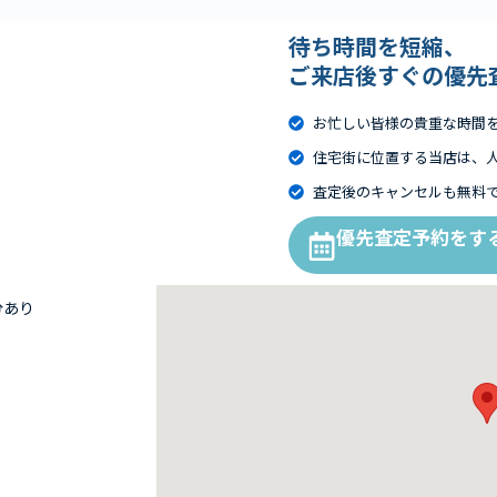
待ち時間を短縮、
ご来店後すぐの優先
お忙しい皆様の貴重な時間
住宅街に位置する当店は、
査定後のキャンセルも無料
優先査定予約をす
分あり