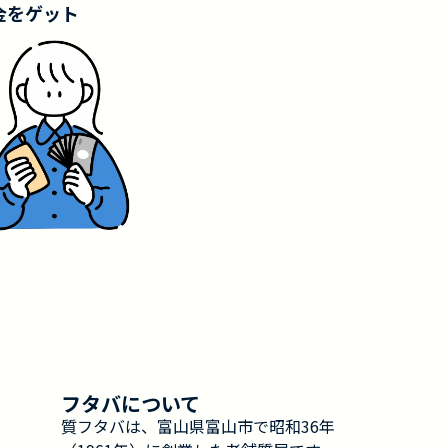
金をゲット
フタバについて
質フタバは、富山県富山市で昭和36年