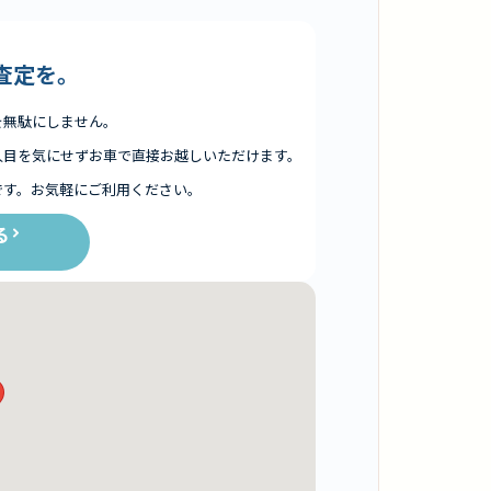
査定を。
を無駄にしません。
人目を気にせずお車で直接お越しいただけます。
です。お気軽にご利用ください。
る