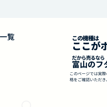
一覧
この機種は
ここが
だから売るなら
富山のフ
このページでは実際
格をご確認いただき