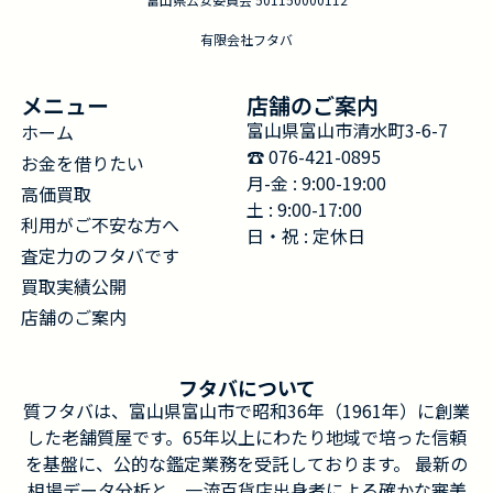
有限会社フタバ
メニュー
店舗のご案内
富山県富山市清水町3-6-7
ホーム
☎︎ 076-421-0895
お金を借りたい
月-金 : 9:00-19:00
高価買取
土 : 9:00-17:00
利用がご不安な方へ
日・祝 : 定休日
査定力のフタバです
買取実績公開
店舗のご案内
フタバについて
質フタバは、富山県富山市で昭和36年（1961年）に創業
した老舗質屋です。65年以上にわたり地域で培った信頼
を基盤に、公的な鑑定業務を受託しております。 最新の
相場データ分析と、一流百貨店出身者による確かな審美