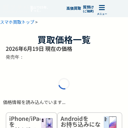
質預け
富山で65年、
高価買取
ずっと。
(ご融資)
メニュー
スマホ買取トップ
>
買取価格一覧
2026年6月19日 現在の価格
発売年：
価格情報を読み込んでいます...
iPhone/iPad
Androidを
を
お持ち込みにな