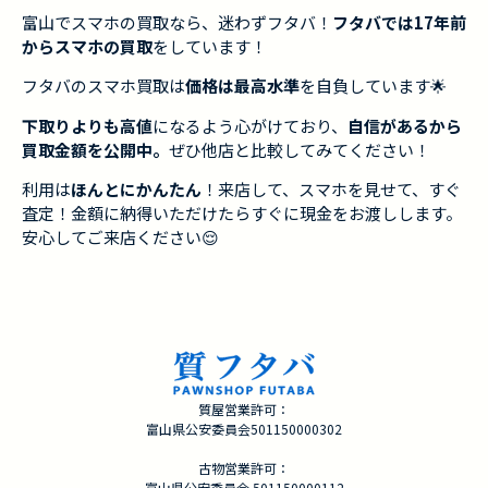
富山でスマホの買取なら、迷わずフタバ！
フタバでは17年前
からスマホの買取
をしています！
フタバのスマホ買取は
価格は最高水準
を自負しています🌟
下取りよりも高値
になるよう心がけており、
自信があるから
買取金額を公開中。
ぜひ他店と比較してみてください！
利用は
ほんとにかんたん
！来店して、スマホを見せて、すぐ
査定！金額に納得いただけたらすぐに現金をお渡しします。
安心してご来店ください😌
質屋営業許可：
富山県公安委員会501150000302
古物営業許可：
富山県公安委員会 501150000112