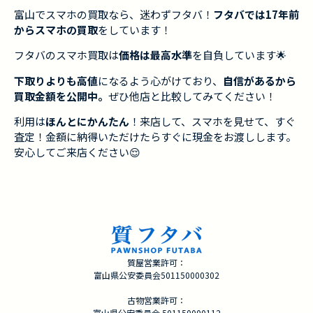
富山でスマホの買取なら、迷わずフタバ！
フタバでは17年前
からスマホの買取
をしています！
フタバのスマホ買取は
価格は最高水準
を自負しています🌟
下取りよりも高値
になるよう心がけており、
自信があるから
買取金額を公開中。
ぜひ他店と比較してみてください！
利用は
ほんとにかんたん
！来店して、スマホを見せて、すぐ
査定！金額に納得いただけたらすぐに現金をお渡しします。
安心してご来店ください😌
質屋営業許可：
富山県公安委員会501150000302
古物営業許可：
富山県公安委員会 501150000112