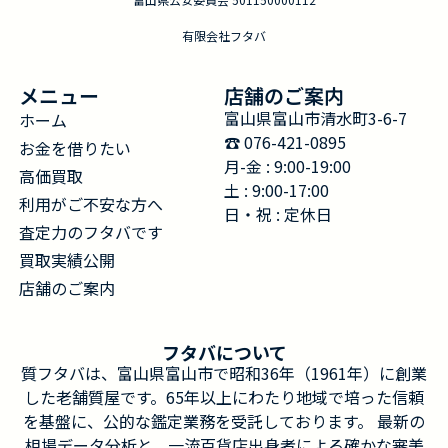
有限会社フタバ
メニュー
店舗のご案内
富山県富山市清水町3-6-7
ホーム
☎︎ 076-421-0895
お金を借りたい
月-金 : 9:00-19:00
高価買取
土 : 9:00-17:00
利用がご不安な方へ
日・祝 : 定休日
査定力のフタバです
買取実績公開
店舗のご案内
フタバについて
質フタバは、富山県富山市で昭和36年（1961年）に創業
した老舗質屋です。65年以上にわたり地域で培った信頼
を基盤に、公的な鑑定業務を受託しております。 最新の
相場データ分析と、一流百貨店出身者による確かな審美