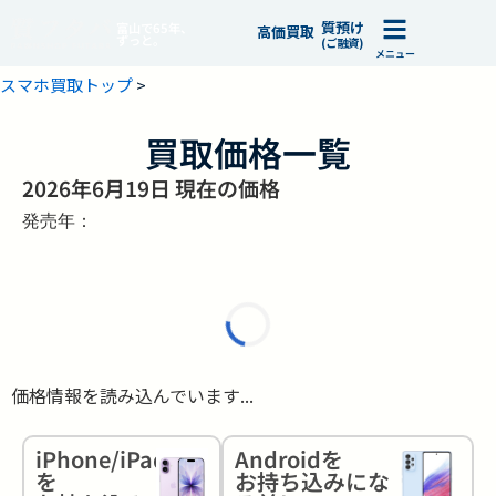
質預け
富山で65年、
高価買取
ずっと。
(ご融資)
メニュー
スマホ買取トップ
>
買取価格一覧
2026年6月19日 現在の価格
発売年：
価格情報を読み込んでいます...
iPhone/iPad
Androidを
を
お持ち込みにな