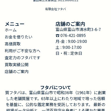
有限会社フタバ
メニュー
店舗のご案内
富山県富山市清水町3-6-7
ホーム
☎︎ 076-421-0895
お金を借りたい
月-金 : 9:00-19:00
高価買取
土 : 9:00-17:00
利用がご不安な方へ
日・祝 : 定休日
査定力のフタバです
買取実績公開
店舗のご案内
フタバについて
質フタバは、富山県富山市で昭和36年（1961年）に創業
した老舗質屋です。65年以上にわたり地域で培った信頼
を基盤に、公的な鑑定業務を受託しております。 最新の
相場データ分析と、一流百貨店出身者による確かな審美