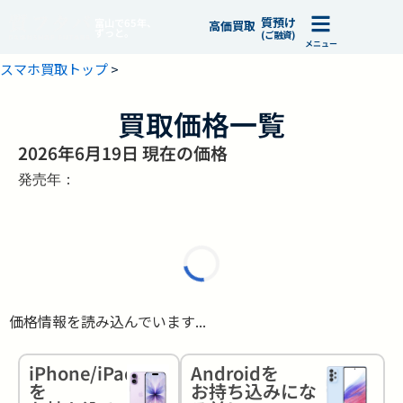
質預け
富山で65年、
高価買取
ずっと。
(ご融資)
メニュー
スマホ買取トップ
>
買取価格一覧
2026年6月19日 現在の価格
発売年：
価格情報を読み込んでいます...
iPhone/iPad
Androidを
を
お持ち込みにな