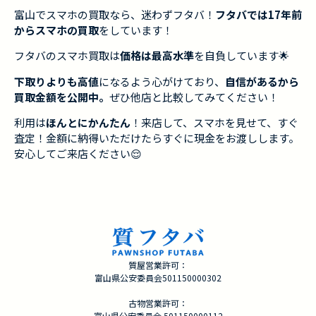
富山でスマホの買取なら、迷わずフタバ！
フタバでは17年前
からスマホの買取
をしています！
フタバのスマホ買取は
価格は最高水準
を自負しています🌟
下取りよりも高値
になるよう心がけており、
自信があるから
買取金額を公開中。
ぜひ他店と比較してみてください！
利用は
ほんとにかんたん
！来店して、スマホを見せて、すぐ
査定！金額に納得いただけたらすぐに現金をお渡しします。
安心してご来店ください😌
質屋営業許可：
富山県公安委員会501150000302
古物営業許可：
富山県公安委員会 501150000112