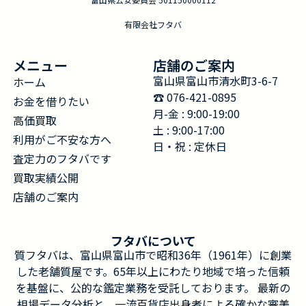
有限会社フタバ
メニュー
店舗のご案内
富山県富山市清水町3-6-7
ホーム
☎︎ 076-421-0895
お金を借りたい
月-金 : 9:00-19:00
高価買取
土 : 9:00-17:00
利用がご不安な方へ
日・祝 : 定休日
査定力のフタバです
買取実績公開
店舗のご案内
フタバについて
質フタバは、富山県富山市で昭和36年（1961年）に創業
した老舗質屋です。65年以上にわたり地域で培った信頼
を基盤に、公的な鑑定業務を受託しております。 最新の
相場データ分析と、一流百貨店出身者による確かな審美