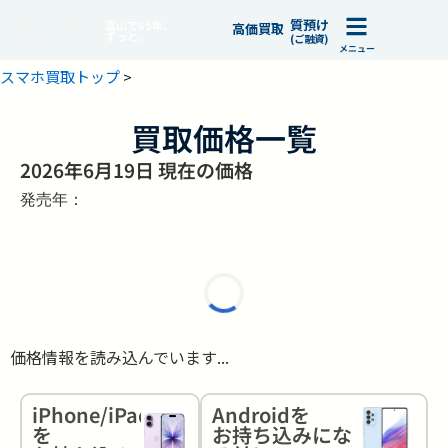
質預け
富山で65年、
高価買取
ずっと。
(ご融資)
メニュー
スマホ買取トップ
>
買取価格一覧
2026年6月19日 現在の価格
発売年：
価格情報を読み込んでいます...
iPhone/iPad
Androidを
を
お持ち込みにな