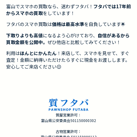
富山でスマホの買取なら、迷わずフタバ！
フタバでは17年前
からスマホの買取
をしています！
フタバのスマホ買取は
価格は最高水準
を自負しています🌟
下取りよりも高値
になるよう心がけており、
自信があるから
買取金額を公開中。
ぜひ他店と比較してみてください！
利用は
ほんとにかんたん
！来店して、スマホを見せて、すぐ
査定！金額に納得いただけたらすぐに現金をお渡しします。
安心してご来店ください😌
質屋営業許可：
富山県公安委員会501150000302
古物営業許可：
富山県公安委員会 501150000112