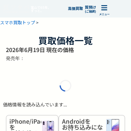
質預け
富山で65年、
高価買取
ずっと。
(ご融資)
メニュー
スマホ買取トップ
>
買取価格一覧
2026年6月19日 現在の価格
発売年：
価格情報を読み込んでいます...
iPhone/iPad
Androidを
を
お持ち込みにな