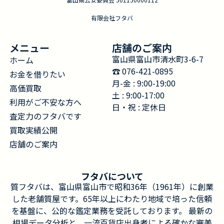
有限会社フタバ
メニュー
店舗のご案内
富山県富山市清水町3-6-7
ホーム
☎︎ 076-421-0895
お金を借りたい
月-金 : 9:00-19:00
高価買取
土 : 9:00-17:00
利用がご不安な方へ
日・祝 : 定休日
査定力のフタバです
買取実績公開
店舗のご案内
フタバについて
質フタバは、富山県富山市で昭和36年（1961年）に創業
した老舗質屋です。65年以上にわたり地域で培った信頼
を基盤に、公的な鑑定業務を受託しております。 最新の
相場データ分析と、一流百貨店出身者による確かな審美