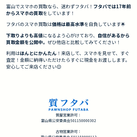
富山でスマホの買取なら、迷わずフタバ！
フタバでは17年前
からスマホの買取
をしています！
フタバのスマホ買取は
価格は最高水準
を自負しています🌟
下取りよりも高値
になるよう心がけており、
自信があるから
買取金額を公開中。
ぜひ他店と比較してみてください！
利用は
ほんとにかんたん
！来店して、スマホを見せて、すぐ
査定！金額に納得いただけたらすぐに現金をお渡しします。
安心してご来店ください😌
質屋営業許可：
富山県公安委員会501150000302
古物営業許可：
富山県公安委員会 501150000112