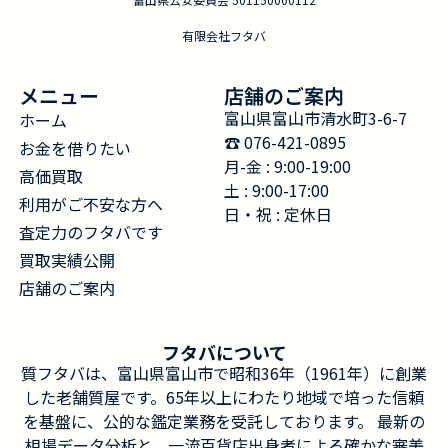
有限会社フタバ
メニュー
店舗のご案内
富山県富山市清水町3-6-7
ホーム
☎︎ 076-421-0895
お金を借りたい
月-金 : 9:00-19:00
高価買取
土 : 9:00-17:00
利用がご不安な方へ
日・祝 : 定休日
査定力のフタバです
買取実績公開
店舗のご案内
フタバについて
質フタバは、富山県富山市で昭和36年（1961年）に創業
した老舗質屋です。65年以上にわたり地域で培った信頼
を基盤に、公的な鑑定業務を受託しております。 最新の
相場データ分析と、一流百貨店出身者による確かな審美