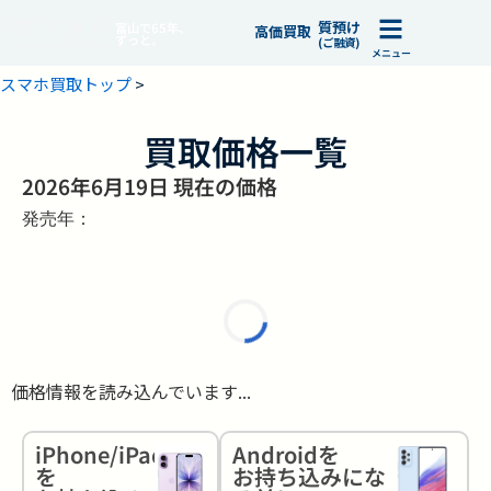
質預け
富山で65年、
高価買取
ずっと。
(ご融資)
メニュー
スマホ買取トップ
>
買取価格一覧
2026年6月19日 現在の価格
発売年：
価格情報を読み込んでいます...
iPhone/iPad
Androidを
を
お持ち込みにな