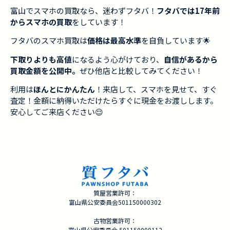
富山でスマホの買取なら、迷わずフタバ！
フタバでは17年前
からスマホの買取
をしています！
フタバのスマホ買取は
価格は最高水準
を自負しています🌟
下取りよりも高値
になるよう心がけており、
自信があるから
買取金額を公開中。
ぜひ他店と比較してみてください！
利用は
ほんとにかんたん
！来店して、スマホを見せて、すぐ
査定！金額に納得いただけたらすぐに現金をお渡しします。
安心してご来店ください😌
質屋営業許可：
富山県公安委員会501150000302
古物営業許可：
富山県公安委員会 501150000112