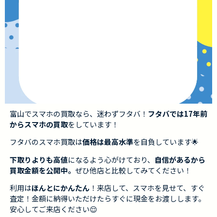
富山でスマホの買取なら、迷わずフタバ！
フタバでは17年前
からスマホの買取
をしています！
フタバのスマホ買取は
価格は最高水準
を自負しています🌟
下取りよりも高値
になるよう心がけており、
自信があるから
買取金額を公開中。
ぜひ他店と比較してみてください！
利用は
ほんとにかんたん
！来店して、スマホを見せて、すぐ
査定！金額に納得いただけたらすぐに現金をお渡しします。
安心してご来店ください😌