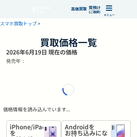
質預け
富山で65年、
高価買取
ずっと。
(ご融資)
メニュー
スマホ買取トップ
>
買取価格一覧
2026年6月19日 現在の価格
発売年：
価格情報を読み込んでいます...
iPhone/iPad
Androidを
を
お持ち込みにな