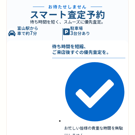
お待たせしません
スマート査定予約
待ち時間を短く、スムーズに優先査定。
富山駅から
駐車場
7
3
車で約
分
台分あり
待ち時間を短縮、
ご来店後すぐの優先査定を。
お忙しい皆様の貴重な時間を無駄