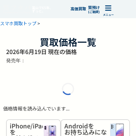
質預け
富山で65年、
高価買取
ずっと。
(ご融資)
メニュー
スマホ買取トップ
>
買取価格一覧
2026年6月19日 現在の価格
発売年：
価格情報を読み込んでいます...
iPhone/iPad
Androidを
を
お持ち込みにな