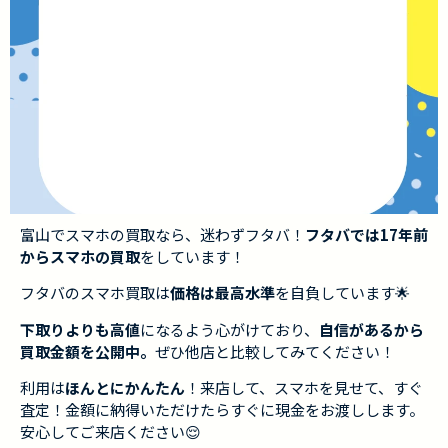
富山でスマホの買取なら、迷わずフタバ！
フタバでは17年前
からスマホの買取
をしています！
フタバのスマホ買取は
価格は最高水準
を自負しています🌟
下取りよりも高値
になるよう心がけており、
自信があるから
買取金額を公開中。
ぜひ他店と比較してみてください！
利用は
ほんとにかんたん
！来店して、スマホを見せて、すぐ
査定！金額に納得いただけたらすぐに現金をお渡しします。
安心してご来店ください😌