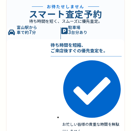
お待たせしません
スマート査定予約
待ち時間を短く、スムーズに優先査定。
富山駅から
駐車場
7
3
車で約
分
台分あり
待ち時間を短縮、
ご来店後すぐの優先査定を。
お忙しい皆様の貴重な時間を無駄