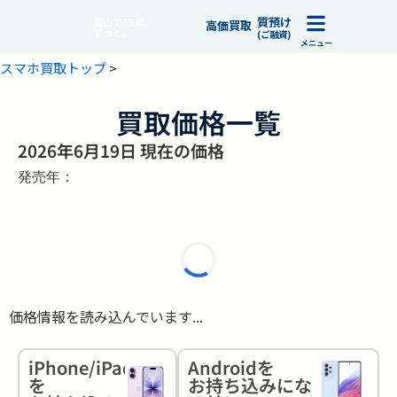
質預け
富山で65年、
高価買取
ずっと。
(ご融資)
メニュー
スマホ買取トップ
>
買取価格一覧
2026年6月19日 現在の価格
発売年：
価格情報を読み込んでいます...
iPhone/iPad
Androidを
を
お持ち込みにな