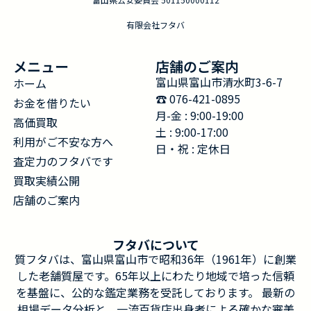
有限会社フタバ
メニュー
店舗のご案内
富山県富山市清水町3-6-7
ホーム
☎︎ 076-421-0895
お金を借りたい
月-金 : 9:00-19:00
高価買取
土 : 9:00-17:00
利用がご不安な方へ
日・祝 : 定休日
査定力のフタバです
買取実績公開
店舗のご案内
フタバについて
質フタバは、富山県富山市で昭和36年（1961年）に創業
した老舗質屋です。65年以上にわたり地域で培った信頼
を基盤に、公的な鑑定業務を受託しております。 最新の
相場データ分析と、一流百貨店出身者による確かな審美