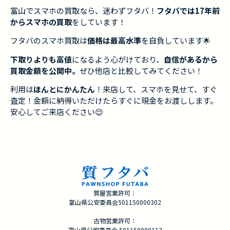
富山でスマホの買取なら、迷わずフタバ！
フタバでは17年前
からスマホの買取
をしています！
フタバのスマホ買取は
価格は最高水準
を自負しています🌟
下取りよりも高値
になるよう心がけており、
自信があるから
買取金額を公開中。
ぜひ他店と比較してみてください！
利用は
ほんとにかんたん
！来店して、スマホを見せて、すぐ
査定！金額に納得いただけたらすぐに現金をお渡しします。
安心してご来店ください😌
質屋営業許可：
富山県公安委員会501150000302
古物営業許可：
富山県公安委員会 501150000112