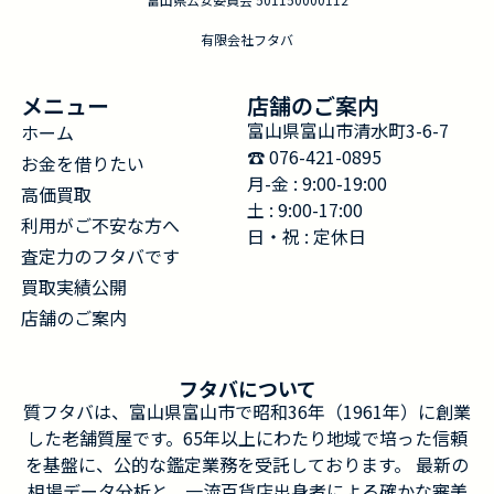
有限会社フタバ
メニュー
店舗のご案内
富山県富山市清水町3-6-7
ホーム
☎︎ 076-421-0895
お金を借りたい
月-金 : 9:00-19:00
高価買取
土 : 9:00-17:00
利用がご不安な方へ
日・祝 : 定休日
査定力のフタバです
買取実績公開
店舗のご案内
フタバについて
質フタバは、富山県富山市で昭和36年（1961年）に創業
した老舗質屋です。65年以上にわたり地域で培った信頼
を基盤に、公的な鑑定業務を受託しております。 最新の
相場データ分析と、一流百貨店出身者による確かな審美