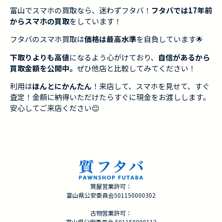
富山でスマホの買取なら、迷わずフタバ！
フタバでは17年前
からスマホの買取
をしています！
フタバのスマホ買取は
価格は最高水準
を自負しています🌟
下取りよりも高値
になるよう心がけており、
自信があるから
買取金額を公開中。
ぜひ他店と比較してみてください！
利用は
ほんとにかんたん
！来店して、スマホを見せて、すぐ
査定！金額に納得いただけたらすぐに現金をお渡しします。
安心してご来店ください😌
質屋営業許可：
富山県公安委員会501150000302
古物営業許可：
富山県公安委員会 501150000112