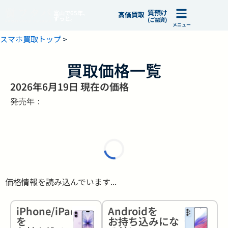
質預け
富山で65年、
高価買取
ずっと。
(ご融資)
メニュー
スマホ買取トップ
>
買取価格一覧
2026年6月19日 現在の価格
発売年：
価格情報を読み込んでいます...
iPhone/iPad
Androidを
を
お持ち込みにな