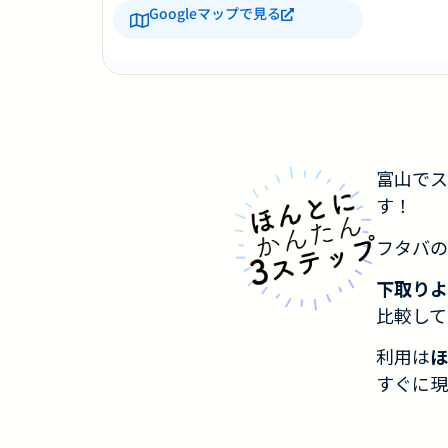
Googleマップで見る
富山でス
す！
フタバの
下取りよ
比較して
利用は
ほ
すぐに現