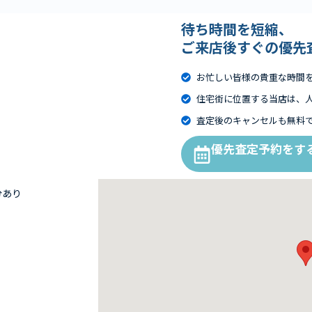
待ち時間を短縮、
ご来店後すぐの優先
お忙しい皆様の貴重な時間
住宅街に位置する当店は、
査定後のキャンセルも無料
優先査定予約をす
分あり