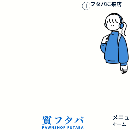
①
フタバに来店
メニュ
ホーム