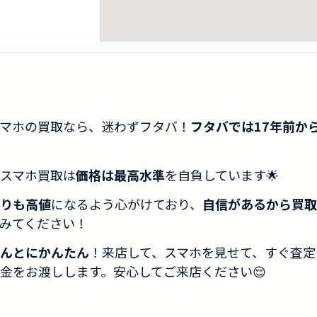
マホの買取なら、迷わずフタバ！
フタバでは17年前か
スマホ買取は
価格は最高水準
を自負しています🌟
りも高値
になるよう心がけており、
自信があるから買取
みてください！
んとにかんたん
！来店して、スマホを見せて、すぐ査定
金をお渡しします。安心してご来店ください😌