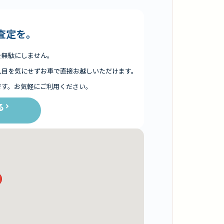
査定を。
を無駄にしません。
人目を気にせずお車で直接お越しいただけます。
です。お気軽にご利用ください。
る