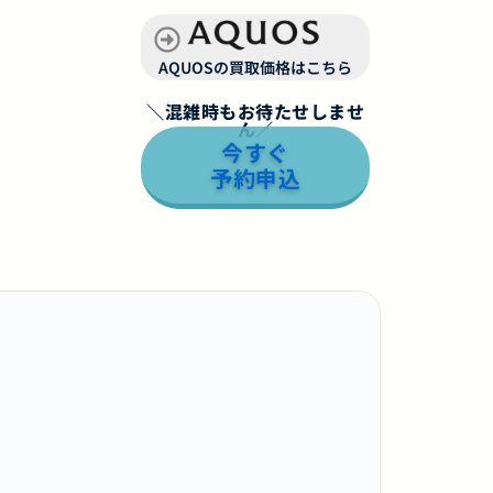
AQUOSの買取価格はこちら
＼混雑時もお待たせしませ
ん／
今すぐ
予約申込