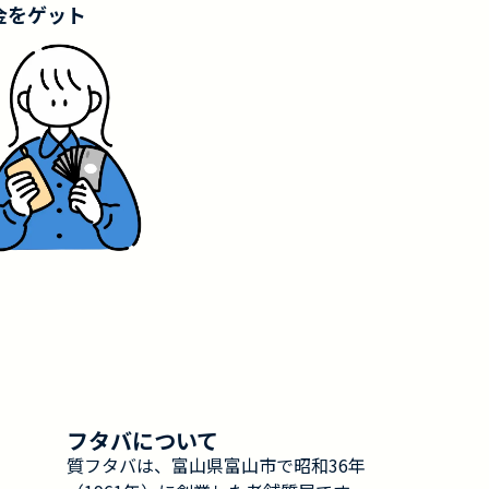
金をゲット
フタバについて
質フタバは、富山県富山市で昭和36年