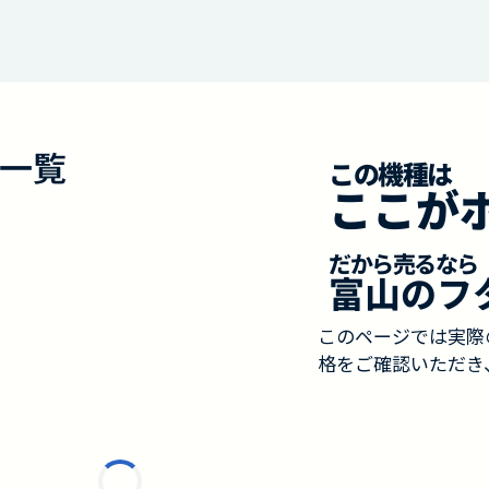
一覧
この機種は
ここが
だから売るなら
富山のフ
このページでは実際
格をご確認いただき