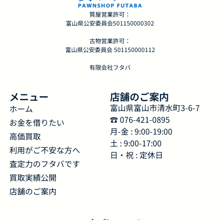
質屋営業許可：
富山県公安委員会501150000302
古物営業許可：
富山県公安委員会 501150000112
有限会社フタバ
メニュー
店舗のご案内
富山県富山市清水町3-6-7
ホーム
☎︎ 076-421-0895
お金を借りたい
月-金 : 9:00-19:00
高価買取
土 : 9:00-17:00
利用がご不安な方へ
日・祝 : 定休日
査定力のフタバです
買取実績公開
店舗のご案内