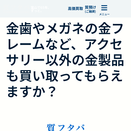
質預け
富山で65年、
高価買取
ずっと。
(ご融資)
メニュー
金歯やメガネの金フ
レームなど、アクセ
サリー以外の金製品
も買い取ってもらえ
ますか？