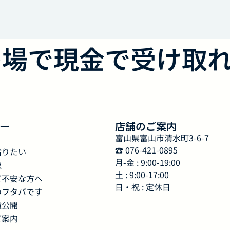
の場で現金で受け取
ー
店舗のご案内
富山県富山市清水町3-6-7
☎︎ 076-421-0895
借りたい
月-金 : 9:00-19:00
取
土 : 9:00-17:00
ご不安な方へ
日・祝 : 定休日
のフタバです
績公開
ご案内