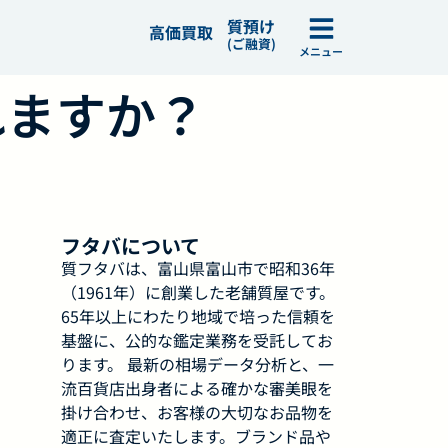
質預け
高価買取
(ご融資)
メニュー
れますか？
フタバについて
質フタバは、富山県富山市で昭和36年
（1961年）に創業した老舗質屋です。
65年以上にわたり地域で培った信頼を
基盤に、公的な鑑定業務を受託してお
ります。 最新の相場データ分析と、一
流百貨店出身者による確かな審美眼を
掛け合わせ、お客様の大切なお品物を
適正に査定いたします。ブランド品や