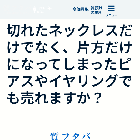
質預け
富山で65年、
高価買取
ずっと。
(ご融資)
メニュー
切れたネックレスだ
けでなく、片方だけ
になってしまったピ
アスやイヤリングで
も売れますか？