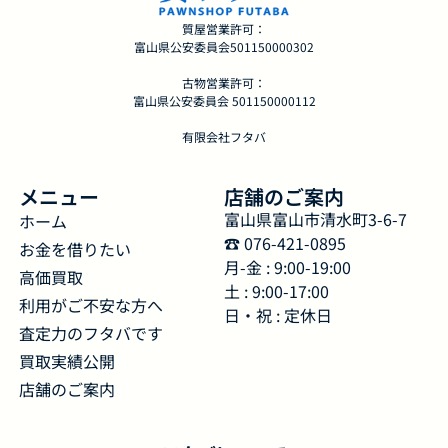
質屋営業許可：
富山県公安委員会501150000302
古物営業許可：
富山県公安委員会 501150000112
有限会社フタバ
メニュー
店舗のご案内
富山県富山市清水町3-6-7
ホーム
☎︎ 076-421-0895
お金を借りたい
月-金 : 9:00-19:00
高価買取
土 : 9:00-17:00
利用がご不安な方へ
日・祝 : 定休日
査定力のフタバです
買取実績公開
店舗のご案内