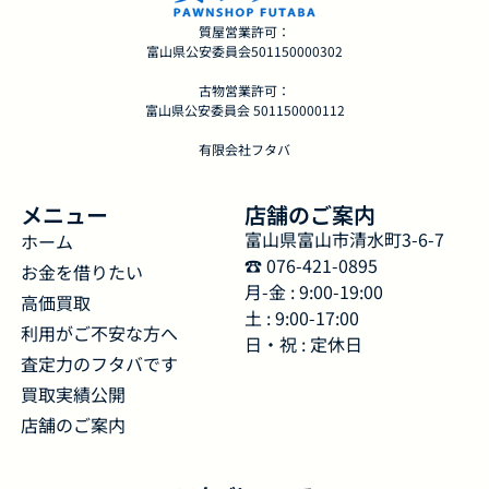
質屋営業許可：
富山県公安委員会501150000302
古物営業許可：
富山県公安委員会 501150000112
有限会社フタバ
メニュー
店舗のご案内
富山県富山市清水町3-6-7
ホーム
☎︎ 076-421-0895
お金を借りたい
月-金 : 9:00-19:00
高価買取
土 : 9:00-17:00
利用がご不安な方へ
日・祝 : 定休日
査定力のフタバです
買取実績公開
店舗のご案内