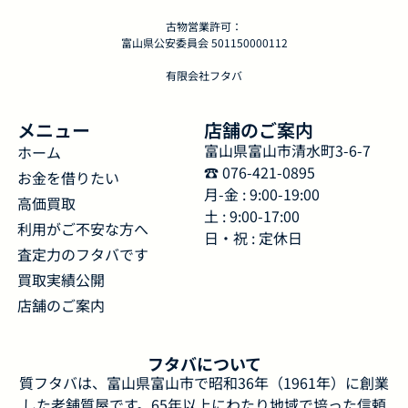
古物営業許可：
富山県公安委員会 501150000112
有限会社フタバ
メニュー
店舗のご案内
富山県富山市清水町3-6-7
ホーム
☎︎ 076-421-0895
お金を借りたい
月-金 : 9:00-19:00
高価買取
土 : 9:00-17:00
利用がご不安な方へ
日・祝 : 定休日
査定力のフタバです
買取実績公開
店舗のご案内
フタバについて
質フタバは、富山県富山市で昭和36年（1961年）に創業
した老舗質屋です。65年以上にわたり地域で培った信頼