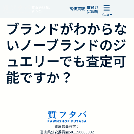
質預け
富山で65年、
高価買取
ずっと。
(ご融資)
メニュー
ブランドがわからな
いノーブランドのジ
ュエリーでも査定可
能ですか？
質屋営業許可：
富山県公安委員会501150000302