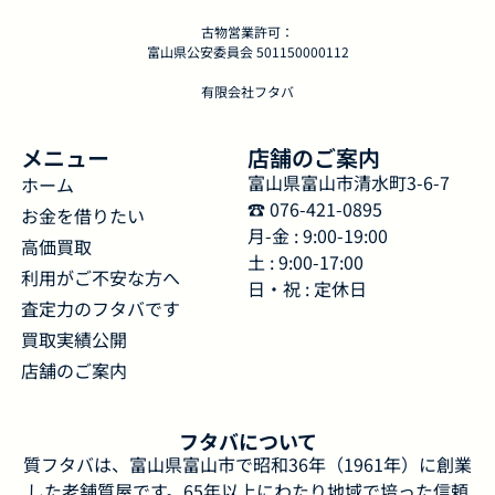
古物営業許可：
富山県公安委員会 501150000112
有限会社フタバ
メニュー
店舗のご案内
富山県富山市清水町3-6-7
ホーム
☎︎ 076-421-0895
お金を借りたい
月-金 : 9:00-19:00
高価買取
土 : 9:00-17:00
利用がご不安な方へ
日・祝 : 定休日
査定力のフタバです
買取実績公開
店舗のご案内
フタバについて
質フタバは、富山県富山市で昭和36年（1961年）に創業
した老舗質屋です。65年以上にわたり地域で培った信頼