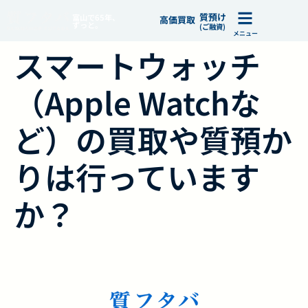
質預け
富山で65年、
高価買取
ずっと。
(ご融資)
メニュー
スマートウォッチ
（Apple Watchな
ど）の買取や質預か
りは行っています
か？