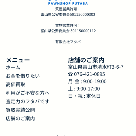
質屋営業許可：
富山県公安委員会501150000302
古物営業許可：
富山県公安委員会 501150000112
有限会社フタバ
メニュー
店舗のご案内
富山県富山市清水町3-6-7
ホーム
☎︎ 076-421-0895
お金を借りたい
月-金 : 9:00-19:00
高価買取
土 : 9:00-17:00
利用がご不安な方へ
日・祝 : 定休日
査定力のフタバです
買取実績公開
店舗のご案内