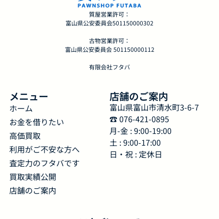
質屋営業許可：
富山県公安委員会501150000302
古物営業許可：
富山県公安委員会 501150000112
有限会社フタバ
メニュー
店舗のご案内
富山県富山市清水町3-6-7
ホーム
☎︎ 076-421-0895
お金を借りたい
月-金 : 9:00-19:00
高価買取
土 : 9:00-17:00
利用がご不安な方へ
日・祝 : 定休日
査定力のフタバです
買取実績公開
店舗のご案内