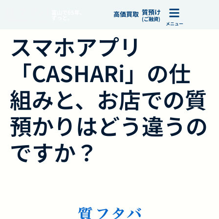
質預け
富山で65年、
高価買取
ずっと。
(ご融資)
メニュー
スマホアプリ
「CASHARi」の仕
組みと、お店での質
預かりはどう違うの
ですか？