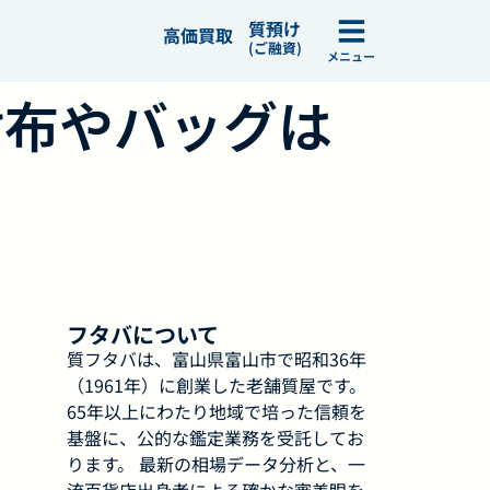
質預け
高価買取
(ご融資)
メニュー
財布やバッグは
フタバについて
質フタバは、富山県富山市で昭和36年
（1961年）に創業した老舗質屋です。
65年以上にわたり地域で培った信頼を
基盤に、公的な鑑定業務を受託してお
ります。 最新の相場データ分析と、一