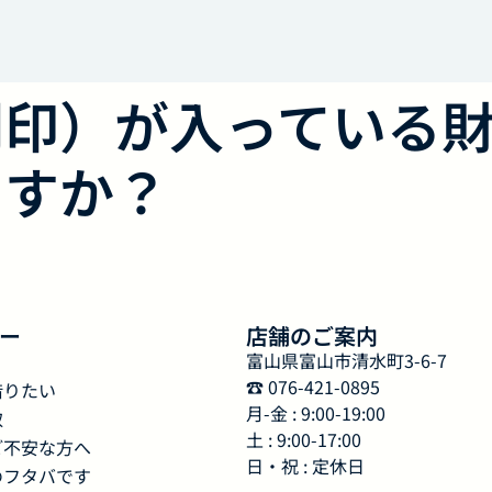
刻印）が入っている
ますか？
ー
店舗のご案内
富山県富山市清水町3-6-7
☎︎ 076-421-0895
借りたい
月-金 : 9:00-19:00
取
土 : 9:00-17:00
ご不安な方へ
日・祝 : 定休日
のフタバです