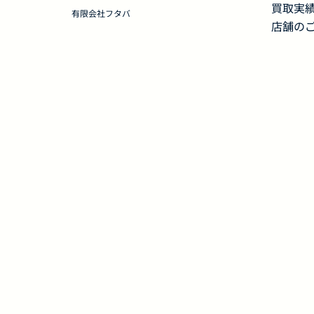
買取実
有限会社フタバ
店舗の